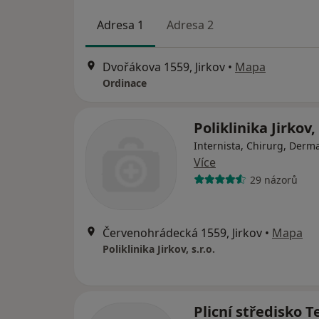
Adresa 1
Adresa 2
Dvořákova 1559, Jirkov
•
Mapa
Ordinace
Poliklinika Jirkov, 
Internista, Chirurg, Derm
Více
29 názorů
Červenohrádecká 1559, Jirkov
•
Mapa
Poliklinika Jirkov, s.r.o.
Plicní středisko T