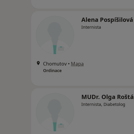
Alena Pospíšilová
Internista
Chomutov
•
Mapa
Ordinace
MUDr. Olga Roštá
Internista, Diabetolog