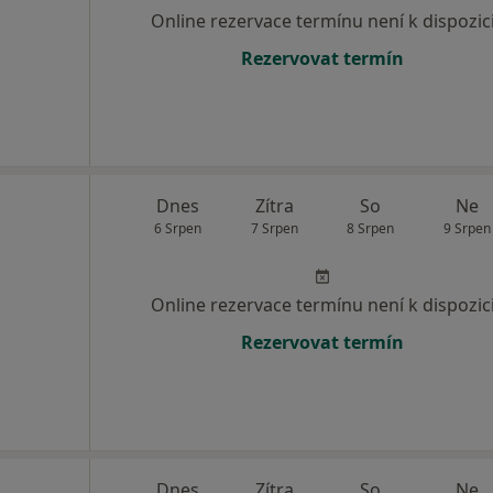
Online rezervace termínu není k dispozic
Rezervovat termín
Dnes
Zítra
So
Ne
6 Srpen
7 Srpen
8 Srpen
9 Srpen
Online rezervace termínu není k dispozic
Rezervovat termín
Dnes
Zítra
So
Ne