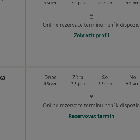
6 Srpen
7 Srpen
8 Srpen
9 Srpen
Online rezervace termínu není k dispozic
Zobrazit profil
ka
Dnes
Zítra
So
Ne
6 Srpen
7 Srpen
8 Srpen
9 Srpen
Online rezervace termínu není k dispozic
Rezervovat termín