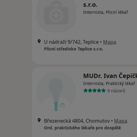
s.r.o.
Internista, Plicní lékař
U nádraží 9/742, Teplice
•
Mapa
Plicní středisko Teplice s.r.o.
MUDr. Ivan Čepič
Internista, Praktický lékař
9 názorů
Březenecká 4804, Chomutov
•
Mapa
Ord. praktického lékaře pro dospělé