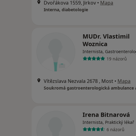
Dvořákova 1559, Jirkov
•
Mapa
Interna, diabetologie
MUDr. Vlastimil
Woznica
Internista, Gastroenterol
19 názorů
Vítězslava Nezvala 2678 , Most
•
Mapa
Irena Bitnarová
Internista, Praktický lékař
6 názorů