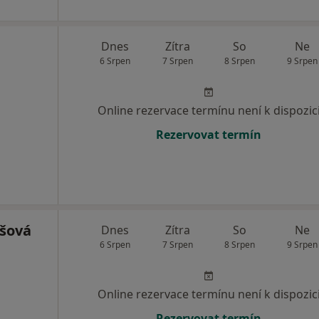
Dnes
Zítra
So
Ne
6 Srpen
7 Srpen
8 Srpen
9 Srpen
Online rezervace termínu není k dispozic
Rezervovat termín
šová
Dnes
Zítra
So
Ne
6 Srpen
7 Srpen
8 Srpen
9 Srpen
Online rezervace termínu není k dispozic
Rezervovat termín