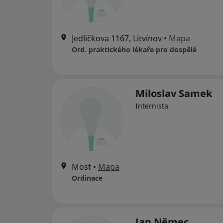
Jedličkova 1167, Litvínov
•
Mapa
Ord. praktického lékaře pro dospělé
Miloslav Samek
Internista
Most
•
Mapa
Ordinace
Jan Němec