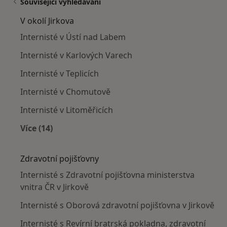
Související vyhledávání
V okolí Jirkova
Internisté v Ústí nad Labem
Internisté v Karlových Varech
Internisté v Teplicích
Internisté v Chomutově
Internisté v Litoměřicích
Více (14)
Více v kategorii: V okolí Jirkova
Zdravotní pojišťovny
Internisté s Zdravotní pojišťovna ministerstva
vnitra ČR v Jirkově
Internisté s Oborová zdravotní pojišťovna v Jirkově
Internisté s Revírní bratrská pokladna, zdravotní