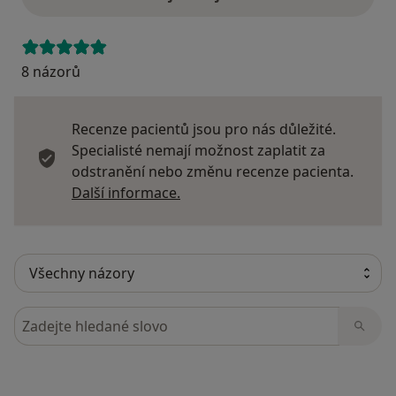
8 názorů
Recenze pacientů jsou pro nás důležité.
Specialisté nemají možnost zaplatit za
odstranění nebo změnu recenze pacienta.
Další informace o názorech
Další informace.
Hledejte v názorech