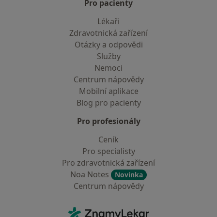
Pro pacienty
Lékaři
Zdravotnická zařízení
Otázky a odpovědi
Služby
Nemoci
Centrum nápovědy
Mobilní aplikace
Blog pro pacienty
Pro profesionály
Ceník
Pro specialisty
Pro zdravotnická zařízení
Noa Notes
Novinka
Centrum nápovědy
Kontakt
ZnamyLekar - Hlavní stránka