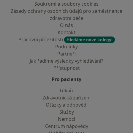
Soukromí a soubory cookies
Zásady ochrany osobních údajů pro zaměstnance
zdravotní péče
O nás
Kontakt
Pracovní příležitosti
Hledáme nové kolegy!
Podmínky
Partneři
Jak řadíme výsledky vyhledávání?
Přístupnost
Pro pacienty
Lékaři
Zdravotnická zařízení
Otázky a odpovědi
Služby
Nemoci
Centrum nápovědy