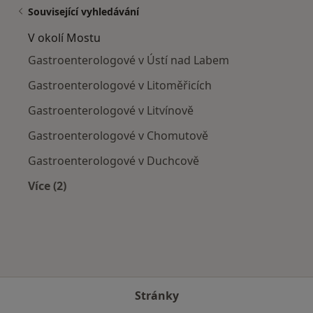
Související vyhledávání
V okolí Mostu
Gastroenterologové v Ústí nad Labem
Gastroenterologové v Litoměřicích
Gastroenterologové v Litvínově
Gastroenterologové v Chomutově
Gastroenterologové v Duchcově
Více (2)
Více v kategorii: V okolí Mostu
Stránky