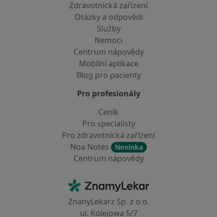
Zdravotnická zařízení
Otázky a odpovědi
Služby
Nemoci
Centrum nápovědy
Mobilní aplikace
Blog pro pacienty
Pro profesionály
Ceník
Pro specialisty
Pro zdravotnická zařízení
Noa Notes
Novinka
Centrum nápovědy
Kontakt
ZnamyLekar - Hlavní stránka
ZnanyLekarz Sp. z o.o.
ul. Kolejowa 5/7