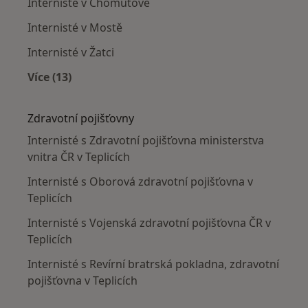
Internisté v Chomutově
Internisté v Mostě
Internisté v Žatci
Více (13)
Více v kategorii: V okolí Teplic
Zdravotní pojišťovny
Internisté s Zdravotní pojišťovna ministerstva
vnitra ČR v Teplicích
Internisté s Oborová zdravotní pojišťovna v
Teplicích
Internisté s Vojenská zdravotní pojišťovna ČR v
Teplicích
Internisté s Revírní bratrská pokladna, zdravotní
pojišťovna v Teplicích