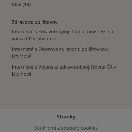
Více (13)
Více v kategorii: V okolí Litvínova
Zdravotní pojišťovny
Internisté s Zdravotní pojišťovna ministerstva
vnitra ČR v Litvínově
Internisté s Oborová zdravotní pojišťovna v
Litvínově
Internisté s Vojenská zdravotní pojišťovna ČR v
Litvínově
Stránky
Soukromí a soubory cookies