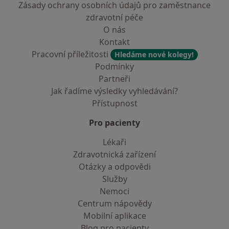
Zásady ochrany osobních údajů pro zaměstnance
zdravotní péče
O nás
Kontakt
Pracovní příležitosti
Hledáme nové kolegy!
Podmínky
Partneři
Jak řadíme výsledky vyhledávání?
Přístupnost
Pro pacienty
Lékaři
Zdravotnická zařízení
Otázky a odpovědi
Služby
Nemoci
Centrum nápovědy
Mobilní aplikace
Blog pro pacienty