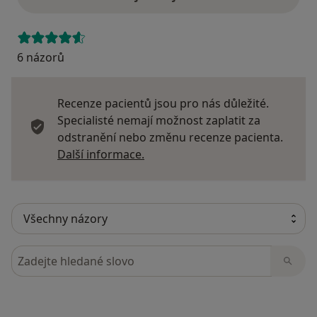
6 názorů
Recenze pacientů jsou pro nás důležité.
Specialisté nemají možnost zaplatit za
odstranění nebo změnu recenze pacienta.
Další informace o názorech
Další informace.
Hledejte v názorech