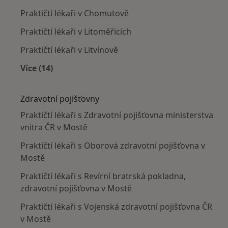
Praktičtí lékaři v Chomutově
Praktičtí lékaři v Litoměřicích
Praktičtí lékaři v Litvínově
Více (14)
Více v kategorii: V okolí Mostu
Zdravotní pojišťovny
Praktičtí lékaři s Zdravotní pojišťovna ministerstva
vnitra ČR v Mostě
Praktičtí lékaři s Oborová zdravotní pojišťovna v
Mostě
Praktičtí lékaři s Revírní bratrská pokladna,
zdravotní pojišťovna v Mostě
Praktičtí lékaři s Vojenská zdravotní pojišťovna ČR
v Mostě