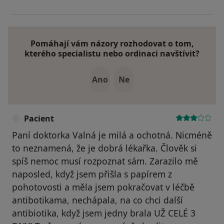
Pomáhají vám názory rozhodovat o tom,
kterého specialistu nebo ordinaci navštívit?
Ano
Ne
Pacient
Paní doktorka Valná je milá a ochotná. Nicméně
to neznamená, že je dobrá lékařka. Člověk si
spíš nemoc musí rozpoznat sám. Zarazilo mě
naposled, když jsem přišla s papírem z
pohotovosti a měla jsem pokračovat v léčbě
antibotikama, nechápala, na co chci další
antibiotika, když jsem jedny brala UŽ CELÉ 3