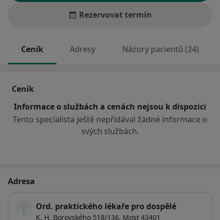
Rezervovat termín
Ceník
Adresy
Názory pacientů (24)
Ceník
Informace o službách a cenách nejsou k dispozici
Tento specialista ještě nepřidával žádné informace o
svých službách.
Adresa
Ord. praktického lékaře pro dospělé
K. H. Borovského 518/136,
Most
43401