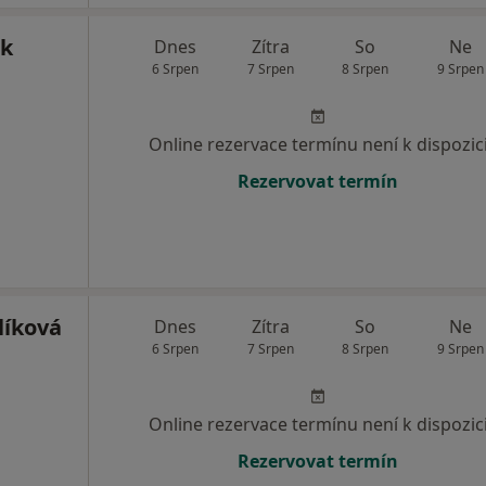
ek
Dnes
Zítra
So
Ne
6 Srpen
7 Srpen
8 Srpen
9 Srpen
Online rezervace termínu není k dispozic
Rezervovat termín
líková
Dnes
Zítra
So
Ne
6 Srpen
7 Srpen
8 Srpen
9 Srpen
Online rezervace termínu není k dispozic
Rezervovat termín