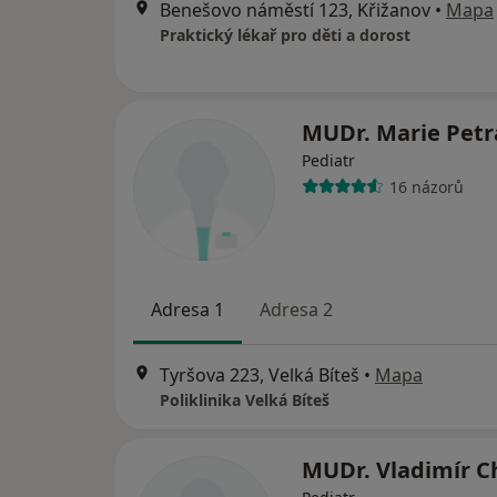
Benešovo náměstí 123, Křižanov
•
Mapa
Praktický lékař pro děti a dorost
MUDr. Marie Petr
Pediatr
16 názorů
Adresa 1
Adresa 2
Tyršova 223, Velká Bíteš
•
Mapa
Poliklinika Velká Bíteš
MUDr. Vladimír C