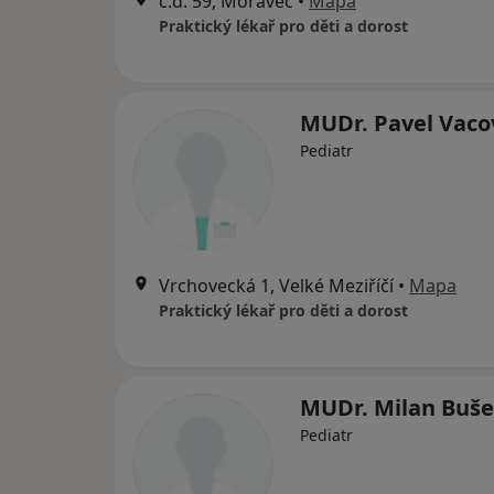
č.d. 59, Moravec
•
Mapa
Praktický lékař pro děti a dorost
MUDr. Pavel Vaco
Pediatr
Vrchovecká 1, Velké Meziříčí
•
Mapa
Praktický lékař pro děti a dorost
MUDr. Milan Buš
Pediatr