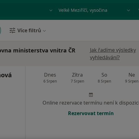
ace, nemoc nebo příjmení
Město nebo region
Více filtrů
ovna ministerstva vnitra ČR
Jak řadíme výsledky
vyhledávání?
ňová
Dnes
Zítra
So
Ne
6 Srpen
7 Srpen
8 Srpen
9 Srpen
Online rezervace termínu není k dispozic
Rezervovat termín