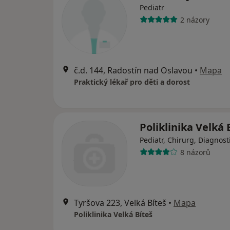
Pediatr
2 názory
č.d. 144, Radostín nad Oslavou
•
Mapa
Praktický lékař pro děti a dorost
Poliklinika Velká 
Pediatr, Chirurg, Diagnost
8 názorů
Tyršova 223, Velká Bíteš
•
Mapa
Poliklinika Velká Bíteš