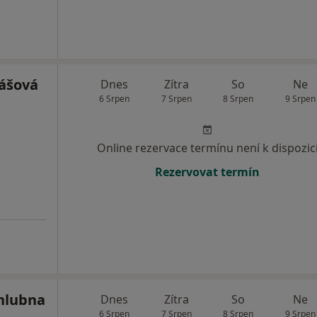
ášová
Dnes
Zítra
So
Ne
6 Srpen
7 Srpen
8 Srpen
9 Srpen
Online rezervace termínu není k dispozic
Rezervovat termín
hlubna
Dnes
Zítra
So
Ne
6 Srpen
7 Srpen
8 Srpen
9 Srpen