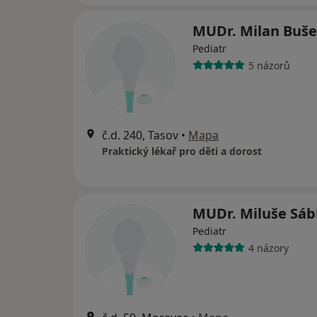
MUDr. Milan Buš
Pediatr
5 názorů
č.d. 240, Tasov
•
Mapa
Praktický lékař pro děti a dorost
MUDr. Miluše Sáb
Pediatr
4 názory