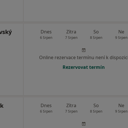
vský
Dnes
Zítra
So
Ne
6 Srpen
7 Srpen
8 Srpen
9 Srpen
Online rezervace termínu není k dispozic
Rezervovat termín
ek
Dnes
Zítra
So
Ne
6 Srpen
7 Srpen
8 Srpen
9 Srpen