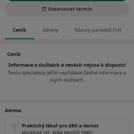
Rezervovat termín
Ceník
Adresy
Názory pacientů (14)
Ceník
Informace o službách a cenách nejsou k dispozici
Tento specialista ještě nepřidával žádné informace o
svých službách.
Adresa
Praktický lékař pro děti a dorost
Moráňská 141,
Velké Meziříčí
59401