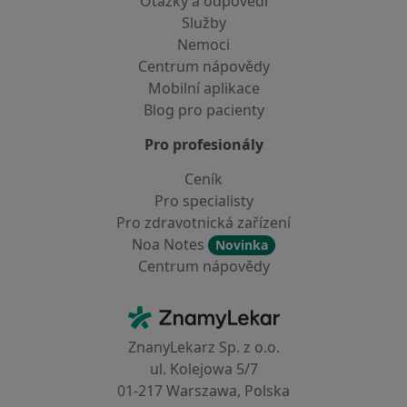
Otázky a odpovědi
Služby
Nemoci
Centrum nápovědy
Mobilní aplikace
Blog pro pacienty
Pro profesionály
Ceník
Pro specialisty
Pro zdravotnická zařízení
Noa Notes
Novinka
Centrum nápovědy
Kontakt
ZnamyLekar - Hlavní stránka
ZnanyLekarz Sp. z o.o.
ul. Kolejowa 5/7
01-217 Warszawa, Polska