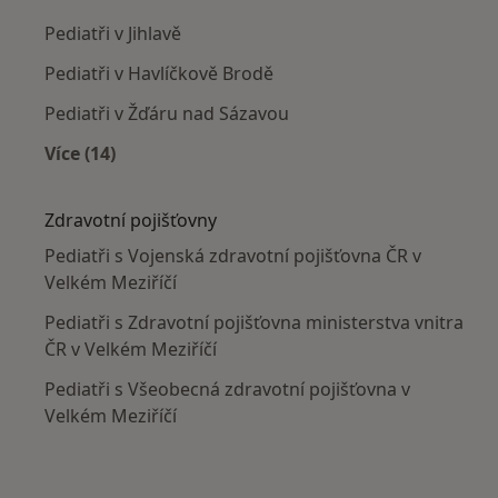
Pediatři v Jihlavě
Pediatři v Havlíčkově Brodě
Pediatři v Žďáru nad Sázavou
Více (14)
Více v kategorii: V okolí Velkého Meziříčí
Zdravotní pojišťovny
Pediatři s Vojenská zdravotní pojišťovna ČR v
Velkém Meziříčí
Pediatři s Zdravotní pojišťovna ministerstva vnitra
ČR v Velkém Meziříčí
Pediatři s Všeobecná zdravotní pojišťovna v
Velkém Meziříčí