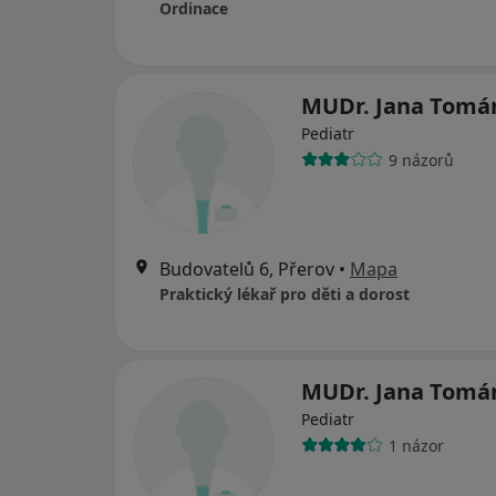
Ordinace
MUDr. Jana Tomá
Pediatr
9 názorů
Budovatelů 6, Přerov
•
Mapa
Praktický lékař pro děti a dorost
MUDr. Jana Tomá
Pediatr
1 názor