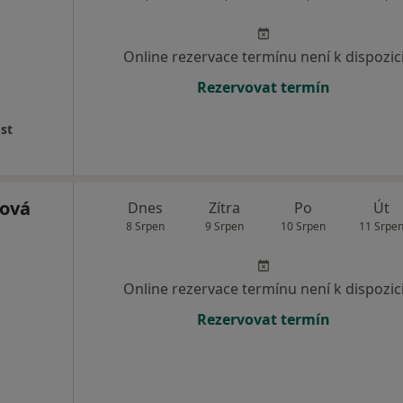
Online rezervace termínu není k dispozic
Rezervovat termín
st
lová
Dnes
Zítra
Po
Út
8 Srpen
9 Srpen
10 Srpen
11 Srpe
Online rezervace termínu není k dispozic
Rezervovat termín