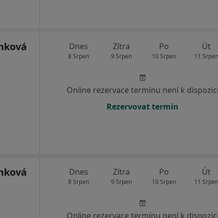
nková
Dnes
Zítra
Po
Út
8 Srpen
9 Srpen
10 Srpen
11 Srpe
Online rezervace termínu není k dispozic
Rezervovat termín
nková
Dnes
Zítra
Po
Út
8 Srpen
9 Srpen
10 Srpen
11 Srpe
Online rezervace termínu není k dispozic