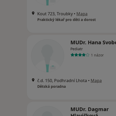
Kout 723, Troubky
•
Mapa
Praktický lékař pro děti a dorost
MUDr. Hana Svob
Pediatr
1 názor
č.d. 150, Podhradní Lhota
•
Mapa
Dětská poradna
MUDr. Dagmar
Hlavičková