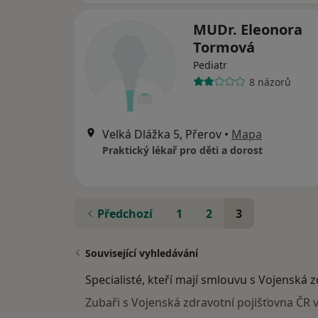
MUDr. Eleonora
Tormová
Pediatr
8 názorů
Velká Dlážka 5, Přerov
•
Mapa
Praktický lékař pro děti a dorost
Předchozí
1
2
3
Související vyhledávání
Specialisté, kteří mají smlouvu s Vojenská 
Zubaři s Vojenská zdravotní pojišťovna ČR 