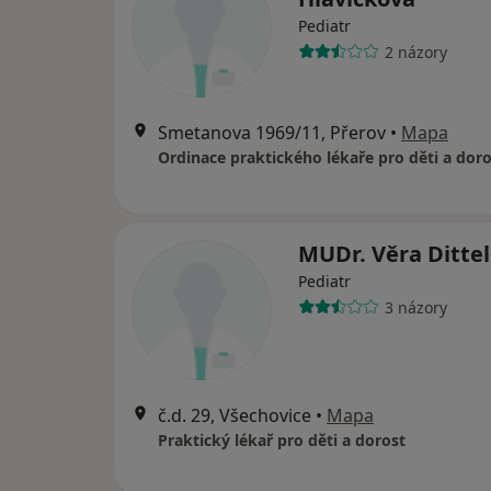
Pediatr
2 názory
Smetanova 1969/11, Přerov
•
Mapa
Ordinace praktického lékaře pro děti a doro
MUDr. Věra Ditte
Pediatr
3 názory
č.d. 29, Všechovice
•
Mapa
Praktický lékař pro děti a dorost