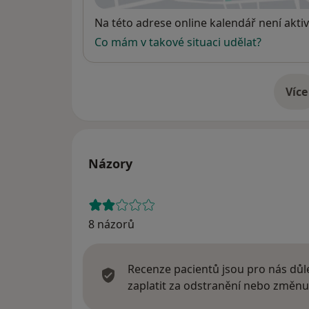
Dostupnost
Na této adrese online kalendář není aktiv
Co mám v takové situaci udělat?
Více
o 
Názory
8 názorů
Recenze pacientů jsou pro nás důle
zaplatit za odstranění nebo změnu