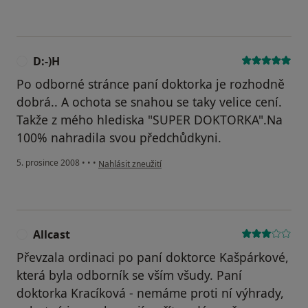
D:-)H
D
Po odborné stránce paní doktorka je rozhodně
dobrá.. A ochota se snahou se taky velice cení.
Takže z mého hlediska "SUPER DOKTORKA".Na
100% nahradila svou předchůdkyni.
podle názoru uživatele D:-)H
5. prosince 2008
•
•
•
Nahlásit zneužití
Allcast
A
Převzala ordinaci po paní doktorce Kašpárkové,
která byla odborník se vším všudy. Paní
doktorka Kracíková - nemáme proti ní výhrady,