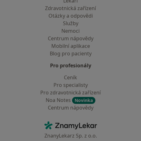
Lékaři
Zdravotnická zařízení
Otázky a odpovědi
Služby
Nemoci
Centrum nápovědy
Mobilní aplikace
Blog pro pacienty
Pro profesionály
Ceník
Pro specialisty
Pro zdravotnická zařízení
Noa Notes
Novinka
Centrum nápovědy
Kontakt
ZnamyLekar - Hlavní stránka
ZnanyLekarz Sp. z o.o.