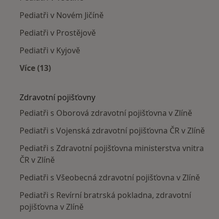
Pediatři v Novém Jičíně
Pediatři v Prostějově
Pediatři v Kyjově
Více (13)
Více v kategorii: V okolí Zlína
Zdravotní pojišťovny
Pediatři s Oborová zdravotní pojišťovna v Zlíně
Pediatři s Vojenská zdravotní pojišťovna ČR v Zlíně
Pediatři s Zdravotní pojišťovna ministerstva vnitra
ČR v Zlíně
Pediatři s Všeobecná zdravotní pojišťovna v Zlíně
Pediatři s Revírní bratrská pokladna, zdravotní
pojišťovna v Zlíně