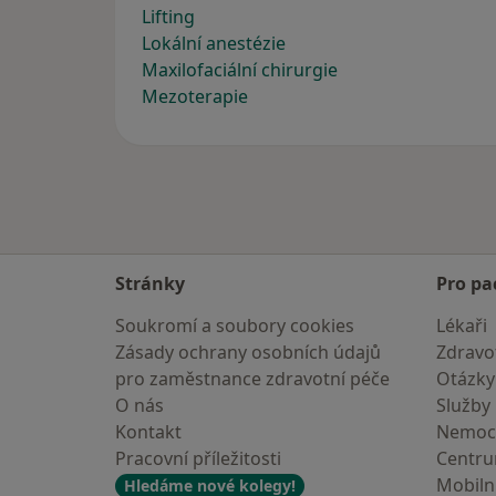
Lifting
Lokální anestézie
Maxilofaciální chirurgie
Mezoterapie
Stránky
Pro pa
Soukromí a soubory cookies
Lékaři
Zásady ochrany osobních údajů
Zdravot
pro zaměstnance zdravotní péče
Otázky
O nás
Služby
Kontakt
Nemoc
Pracovní příležitosti
Centr
Mobilní
Hledáme nové kolegy!