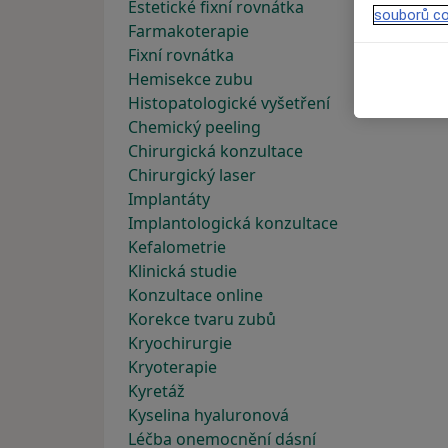
Estetické fixní rovnátka
souborů co
Farmakoterapie
Fixní rovnátka
Hemisekce zubu
Histopatologické vyšetření
Chemický peeling
Chirurgická konzultace
Chirurgický laser
Implantáty
Implantologická konzultace
Kefalometrie
Klinická studie
Konzultace online
Korekce tvaru zubů
Kryochirurgie
Kryoterapie
Kyretáž
Kyselina hyaluronová
Léčba onemocnění dásní