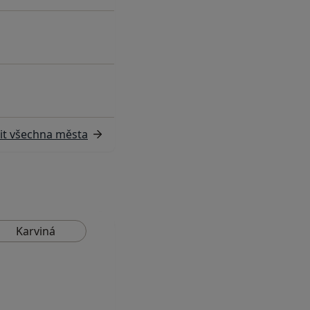
it všechna města
Karviná