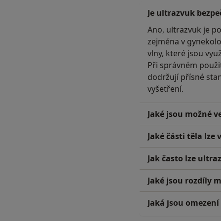
Je ultrazvuk bezpe
Ano, ultrazvuk je p
zejména v gynekolog
vlny, které jsou vyu
Při správném použit
dodržují přísné sta
vyšetření.
Jaké jsou možné ve
Jaké části těla lze
Jak často lze ultr
Jaké jsou rozdíly
Jaká jsou omezení