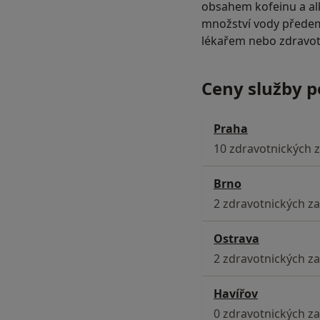
obsahem kofeinu a alk
množství vody předem
lékařem nebo zdravo
Ceny služby 
Praha
10 zdravotnických z
Brno
2 zdravotnických zař
Ostrava
2 zdravotnických zař
Havířov
0 zdravotnických zař