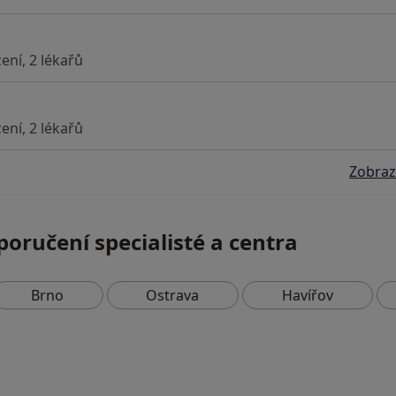
ení, 2 lékařů
ení, 2 lékařů
Zobraz
poručení specialisté a centra
Brno
Ostrava
Havířov