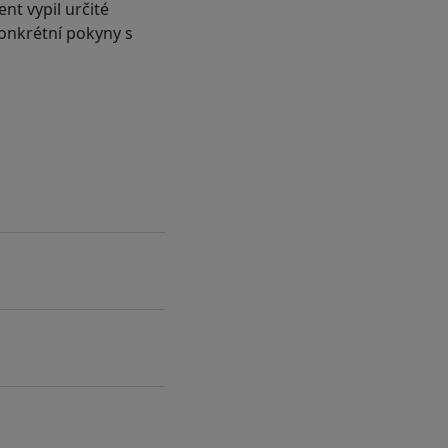
nt vypil určité
onkrétní pokyny s