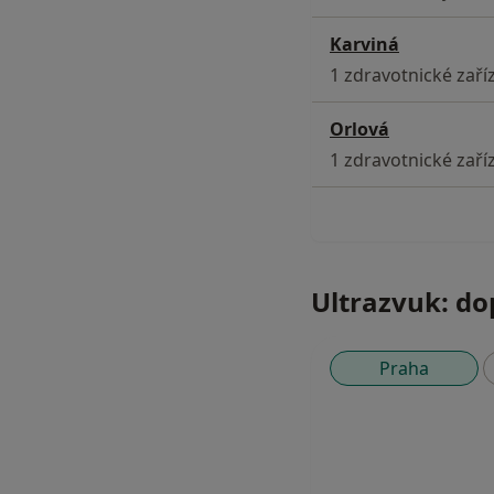
Karviná
1 zdravotnické zaříz
Orlová
1 zdravotnické zaříz
Ultrazvuk: do
Praha