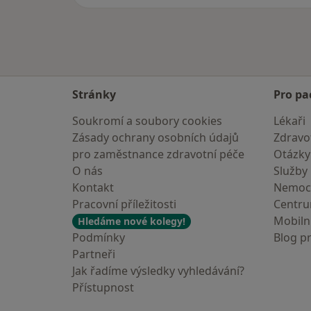
Stránky
Pro pa
Soukromí a soubory cookies
Lékaři
Zásady ochrany osobních údajů
Zdravot
pro zaměstnance zdravotní péče
Otázky
O nás
Služby
Kontakt
Nemoc
Pracovní příležitosti
Centr
Mobilní
Hledáme nové kolegy!
Podmínky
Blog p
Partneři
Jak řadíme výsledky vyhledávání?
Přístupnost