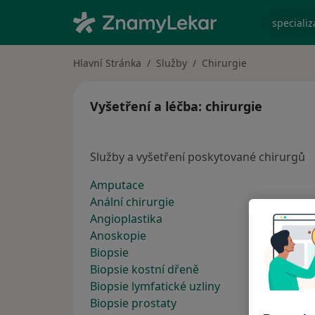
specializ
Hlavní Stránka
Služby
Chirurgie
Vyšetření a léčba: chirurgie
Služby a vyšetření poskytované chirurgů
Amputace
Anální chirurgie
Angioplastika
Anoskopie
Biopsie
Biopsie kostní dřeně
Biopsie lymfatické uzliny
Biopsie prostaty