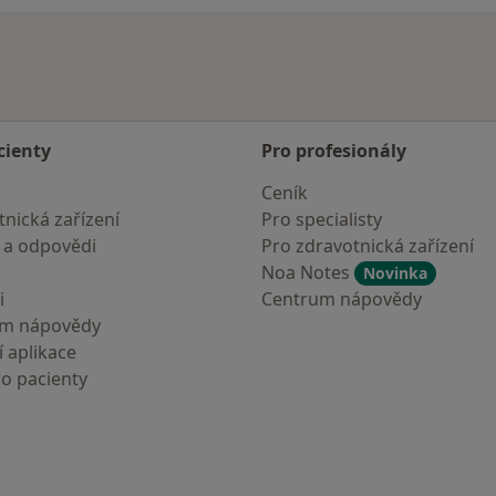
cienty
Pro profesionály
Ceník
nická zařízení
Pro specialisty
 a odpovědi
Pro zdravotnická zařízení
Noa Notes
Novinka
i
Centrum nápovědy
um nápovědy
 aplikace
ro pacienty