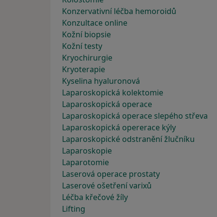
Konzervativní léčba hemoroidů
Konzultace online
Kožní biopsie
Kožní testy
Kryochirurgie
Kryoterapie
Kyselina hyaluronová
Laparoskopická kolektomie
Laparoskopická operace
Laparoskopická operace slepého střeva
Laparoskopická opererace kýly
Laparoskopické odstranění žlučníku
Laparoskopie
Laparotomie
Laserová operace prostaty
Laserové ošetření varixů
Léčba křečové žíly
Lifting