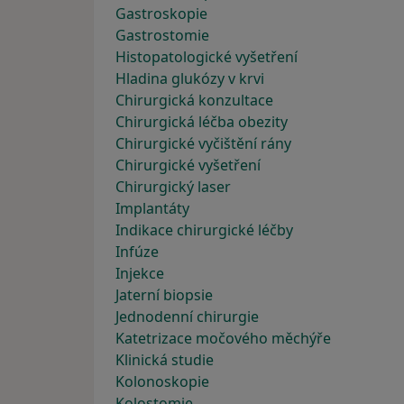
Gastroskopie
Gastrostomie
Histopatologické vyšetření
Hladina glukózy v krvi
Chirurgická konzultace
Chirurgická léčba obezity
Chirurgické vyčištění rány
Chirurgické vyšetření
Chirurgický laser
Implantáty
Indikace chirurgické léčby
Infúze
Injekce
Jaterní biopsie
Jednodenní chirurgie
Katetrizace močového měchýře
Klinická studie
Kolonoskopie
Kolostomie