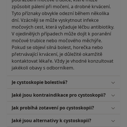
způsobit pálení při močení, a drobné krvácení.
Tyto příznaky obvykle odezní během několika
dní. Vzácněji se může vyskytnout infekce
močových cest, která vyžaduje léčbu antibiotiky.
V ojedinělých případech může dojít k poranění
močové trubice nebo močového měchýře.
Pokud se objeví silná bolest, horečka nebo
přetrvávající krvácení, je důležité okamžitě
kontaktovat lékaře. Vždy je vhodné konzultovat
jakékoli obavy s odborníkem.
Je cystoskopie bolestivá?
Jaké jsou kontraindikace pro cystoskopii?
Jak probíhá zotavení po cystoskopii?
Jaké jsou alternativy k cystoskopii?