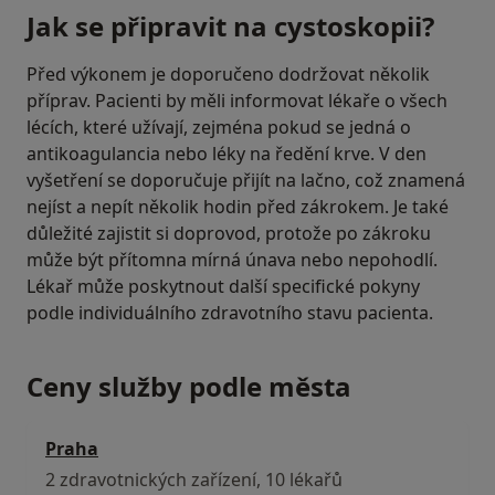
Jak se připravit na cystoskopii?
Před výkonem je doporučeno dodržovat několik
příprav. Pacienti by měli informovat lékaře o všech
lécích, které užívají, zejména pokud se jedná o
antikoagulancia nebo léky na ředění krve. V den
vyšetření se doporučuje přijít na lačno, což znamená
nejíst a nepít několik hodin před zákrokem. Je také
důležité zajistit si doprovod, protože po zákroku
může být přítomna mírná únava nebo nepohodlí.
Lékař může poskytnout další specifické pokyny
podle individuálního zdravotního stavu pacienta.
Ceny služby podle města
Praha
2 zdravotnických zařízení, 10 lékařů