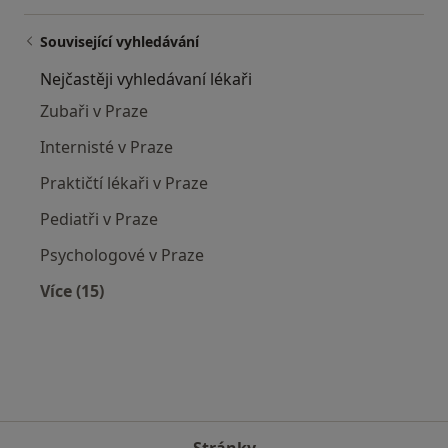
Související vyhledávání
Nejčastěji vyhledávaní lékaři
Zubaři v Praze
Internisté v Praze
Praktičtí lékaři v Praze
Pediatři v Praze
Psychologové v Praze
Více (15)
Více v kategorii: Nejčastěji vyhledávaní lékaři