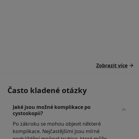
Zobrazit více
Často kladené otázky
Jaké jsou možné komplikace po
cystoskopii?
Po zákroku se mohou objevit některé
komplikace. Nejčastějšími jsou mírné
podráždění močové trubice, které může