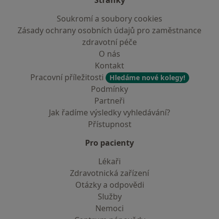
Stránky
Soukromí a soubory cookies
Zásady ochrany osobních údajů pro zaměstnance
zdravotní péče
O nás
Kontakt
Pracovní příležitosti
Hledáme nové kolegy!
Podmínky
Partneři
Jak řadíme výsledky vyhledávání?
Přístupnost
Pro pacienty
Lékaři
Zdravotnická zařízení
Otázky a odpovědi
Služby
Nemoci