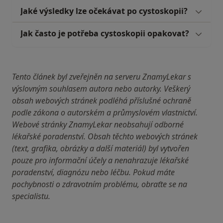
Jaké výsledky lze očekávat po cystoskopii?
Jak často je potřeba cystoskopii opakovat?
Tento článek byl zveřejněn na serveru ZnamyLekar s
výslovným souhlasem autora nebo autorky. Veškerý
obsah webových stránek podléhá příslušné ochraně
podle zákona o autorském a průmyslovém vlastnictví.
Webové stránky ZnamyLekar neobsahují odborné
lékařské poradenství. Obsah těchto webových stránek
(text, grafika, obrázky a další materiál) byl vytvořen
pouze pro informační účely a nenahrazuje lékařské
poradenství, diagnózu nebo léčbu. Pokud máte
pochybnosti o zdravotním problému, obraťte se na
specialistu.