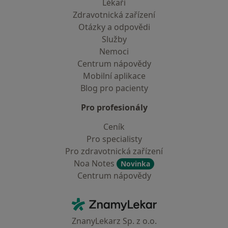
Lékaři
Zdravotnická zařízení
Otázky a odpovědi
Služby
Nemoci
Centrum nápovědy
Mobilní aplikace
Blog pro pacienty
Pro profesionály
Ceník
Pro specialisty
Pro zdravotnická zařízení
Noa Notes
Novinka
Centrum nápovědy
Kontakt
ZnamyLekar - Hlavní stránka
ZnanyLekarz Sp. z o.o.