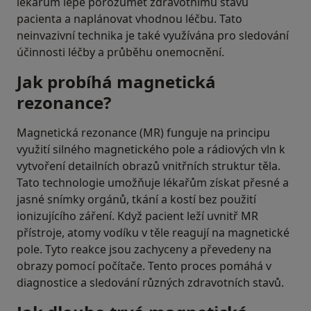
lékařům lépe porozumět zdravotnímu stavu
pacienta a naplánovat vhodnou léčbu. Tato
neinvazivní technika je také využívána pro sledování
účinnosti léčby a průběhu onemocnění.
Jak probíhá magnetická
rezonance?
Magnetická rezonance (MR) funguje na principu
využití silného magnetického pole a rádiových vln k
vytvoření detailních obrazů vnitřních struktur těla.
Tato technologie umožňuje lékařům získat přesné a
jasné snímky orgánů, tkání a kostí bez použití
ionizujícího záření. Když pacient leží uvnitř MR
přístroje, atomy vodíku v těle reagují na magnetické
pole. Tyto reakce jsou zachyceny a převedeny na
obrazy pomocí počítače. Tento proces pomáhá v
diagnostice a sledování různých zdravotních stavů.