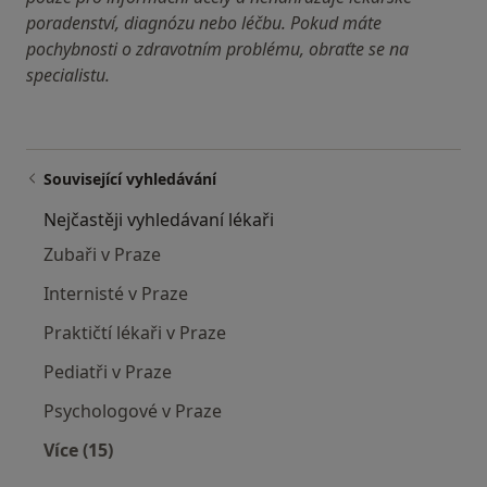
poradenství, diagnózu nebo léčbu. Pokud máte
pochybnosti o zdravotním problému, obraťte se na
specialistu.
Související vyhledávání
Nejčastěji vyhledávaní lékaři
Zubaři v Praze
Internisté v Praze
Praktičtí lékaři v Praze
Pediatři v Praze
Psychologové v Praze
Více (15)
Více v kategorii: Nejčastěji vyhledávaní lékaři