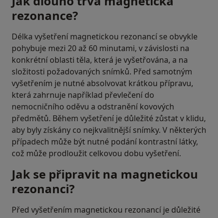
Jak dlouho trvá magnetická
rezonance?
Délka vyšetření magnetickou rezonancí se obvykle
pohybuje mezi 20 až 60 minutami, v závislosti na
konkrétní oblasti těla, která je vyšetřována, a na
složitosti požadovaných snímků. Před samotným
vyšetřením je nutné absolvovat krátkou přípravu,
která zahrnuje například převlečení do
nemocničního oděvu a odstranění kovových
předmětů. Během vyšetření je důležité zůstat v klidu,
aby byly získány co nejkvalitnější snímky. V některých
případech může být nutné podání kontrastní látky,
což může prodloužit celkovou dobu vyšetření.
Jak se připravit na magnetickou
rezonanci?
Před vyšetřením magnetickou rezonancí je důležité