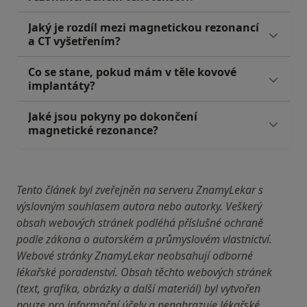
Jaký je rozdíl mezi magnetickou rezonancí
a CT vyšetřením?
Co se stane, pokud mám v těle kovové
implantáty?
Jaké jsou pokyny po dokončení
magnetické rezonance?
Tento článek byl zveřejněn na serveru ZnamyLekar s
výslovným souhlasem autora nebo autorky. Veškerý
obsah webových stránek podléhá příslušné ochraně
podle zákona o autorském a průmyslovém vlastnictví.
Webové stránky ZnamyLekar neobsahují odborné
lékařské poradenství. Obsah těchto webových stránek
(text, grafika, obrázky a další materiál) byl vytvořen
pouze pro informační účely a nenahrazuje lékařské