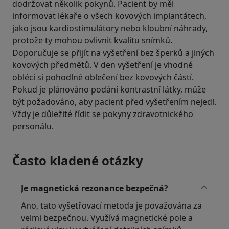
dodržovat několik pokynů. Pacient by měl
informovat lékaře o všech kovových implantátech,
jako jsou kardiostimulátory nebo kloubní náhrady,
protože ty mohou ovlivnit kvalitu snímků.
Doporučuje se přijít na vyšetření bez šperků a jiných
kovových předmětů. V den vyšetření je vhodné
obléci si pohodlné oblečení bez kovových částí.
Pokud je plánováno podání kontrastní látky, může
být požadováno, aby pacient před vyšetřením nejedl.
Vždy je důležité řídit se pokyny zdravotnického
personálu.
Často kladené otázky
Je magnetická rezonance bezpečná?
Ano, tato vyšetřovací metoda je považována za
velmi bezpečnou. Využívá magnetické pole a