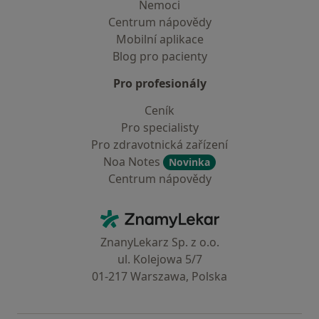
Nemoci
Centrum nápovědy
Mobilní aplikace
Blog pro pacienty
Pro profesionály
Ceník
Pro specialisty
Pro zdravotnická zařízení
Noa Notes
Novinka
Centrum nápovědy
Kontakt
ZnamyLekar - Hlavní stránka
ZnanyLekarz Sp. z o.o.
ul. Kolejowa 5/7
01-217 Warszawa, Polska