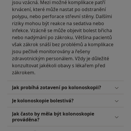
jsou vzácná. Mezi možné komplikace patří
krvácení, které může nastat po odstranění
polypu, nebo perforace střevní stěny. Dalšími
riziky mohou být reakce na sedativa nebo
infekce. Vzácně se může objevit bolest břicha
nebo nadýmání po zákroku. Většina pacientů
však zákrok snáší bez problémů a komplikace
jsou pečlivě monitorovány a řešeny
zdravotnickým personálem. Vždy je důležité
konzultovat jakékoli obavy s lékařem před
zákrokem.
Jak probíhá zotavení po kolonoskopii?
Je kolonoskopie bolestivá?
Jak často by měla být kolonoskopie
prováděna?