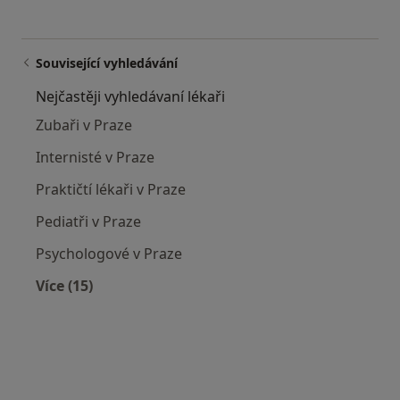
Související vyhledávání
Nejčastěji vyhledávaní lékaři
Zubaři v Praze
Internisté v Praze
Praktičtí lékaři v Praze
Pediatři v Praze
Psychologové v Praze
Více (15)
Více v kategorii: Nejčastěji vyhledávaní lékaři