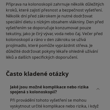
Příprava na kolonoskopii zahrnuje několik důležitých
kroků, které zajistí přesnost a bezpečnost vyšetření.
Několik dní před zákrokem je nutné dodržovat
speciální dietu s nízkým obsahem vlákniny. Den před
vyšetřením se doporučuje konzumovat pouze
tekutiny, jako je čirý vývar, voda nebo čaj. Večer před
kolonoskopií a ráno v den zákroku se užívá
projímadlo, které pomůže vyprázdnit střeva. Je
důležité dodržovat pokyny lékaře ohledně užívání
léků a dalších specifických doporučení.
Často kladené otázky
Jaké jsou možné komplikace nebo rizika
spojená s kolonoskopií?
Při provádění tohoto vyšetření se mohou
vyskytnout určité komplikace nebo rizika, i když