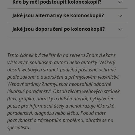
Kdo by měl podstoupit kolonoskopii?
Jaké jsou alternativy ke kolonoskopii?
Jaké jsou doporučení po kolonoskopii?
Tento článek byl zveřejněn na serveru ZnamyLekar s
výslovným souhlasem autora nebo autorky. Veškerý
obsah webových stránek podléhá příslušné ochraně
podle zákona o autorském a průmyslovém vlastnictví.
Webové stránky ZnamyLekar neobsahují odborné
lékařské poradenství. Obsah těchto webových stránek
(text, grafika, obrázky a další materiál) byl vytvořen
pouze pro informační účely a nenahrazuje lékařské
poradenství, diagnózu nebo léčbu. Pokud máte
pochybnosti o zdravotním problému, obraťte se na
specialistu.