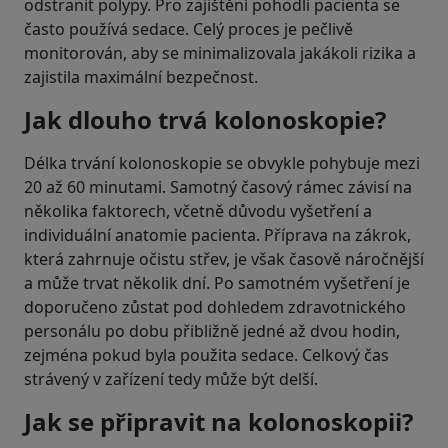
odstranit polypy. Pro zajištění pohodlí pacienta se
často používá sedace. Celý proces je pečlivě
monitorován, aby se minimalizovala jakákoli rizika a
zajistila maximální bezpečnost.
Jak dlouho trvá kolonoskopie?
Délka trvání kolonoskopie se obvykle pohybuje mezi
20 až 60 minutami. Samotný časový rámec závisí na
několika faktorech, včetně důvodu vyšetření a
individuální anatomie pacienta. Příprava na zákrok,
která zahrnuje očistu střev, je však časově náročnější
a může trvat několik dní. Po samotném vyšetření je
doporučeno zůstat pod dohledem zdravotnického
personálu po dobu přibližně jedné až dvou hodin,
zejména pokud byla použita sedace. Celkový čas
strávený v zařízení tedy může být delší.
Jak se připravit na kolonoskopii?