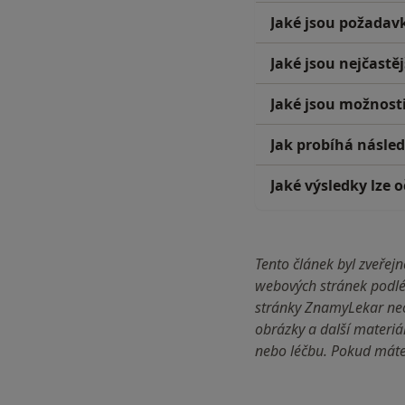
Jaké jsou požadavk
Jaké jsou nejčastě
Jaké jsou možnosti
Jak probíhá násled
Jaké výsledky lze 
Tento článek byl zveře
webových stránek podlé
stránky ZnamyLekar neo
obrázky a další materiá
nebo léčbu. Pokud máte 