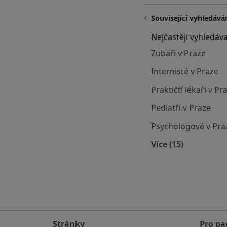
Související vyhledává
Nejčastěji vyhledáva
Zubaři v Praze
Internisté v Praze
Praktičtí lékaři v Pr
Pediatři v Praze
Psychologové v Pra
Více (15)
Více v kategori
Stránky
Pro pa