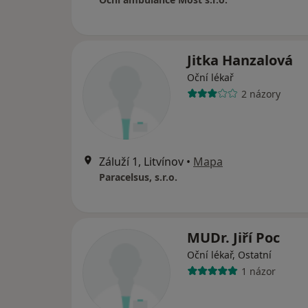
Jitka Hanzalová
Oční lékař
2 názory
Záluží 1, Litvínov
•
Mapa
Paracelsus, s.r.o.
MUDr. Jiří Poc
Oční lékař, Ostatní
1 názor