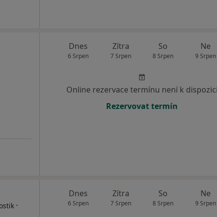
Dnes
Zítra
So
Ne
6 Srpen
7 Srpen
8 Srpen
9 Srpen
Online rezervace termínu není k dispozic
Rezervovat termín
Dnes
Zítra
So
Ne
6 Srpen
7 Srpen
8 Srpen
9 Srpen
·
ostik