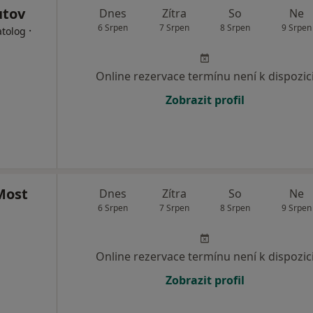
utov
Dnes
Zítra
So
Ne
6 Srpen
7 Srpen
8 Srpen
9 Srpen
·
atolog
Online rezervace termínu není k dispozic
Zobrazit profil
Most
Dnes
Zítra
So
Ne
6 Srpen
7 Srpen
8 Srpen
9 Srpen
Online rezervace termínu není k dispozic
Zobrazit profil