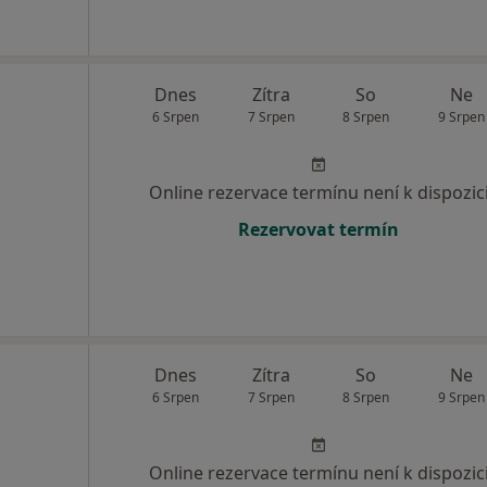
Dnes
Zítra
So
Ne
6 Srpen
7 Srpen
8 Srpen
9 Srpen
Online rezervace termínu není k dispozic
Rezervovat termín
Dnes
Zítra
So
Ne
6 Srpen
7 Srpen
8 Srpen
9 Srpen
Online rezervace termínu není k dispozic