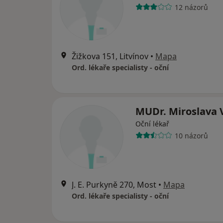
12 názorů
Žižkova 151, Litvínov
•
Mapa
Ord. lékaře specialisty - oční
MUDr. Miroslava 
Oční lékař
10 názorů
J. E. Purkyně 270, Most
•
Mapa
Ord. lékaře specialisty - oční