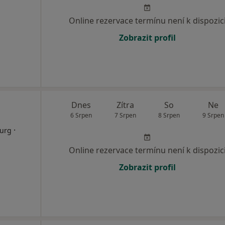
Online rezervace termínu není k dispozic
Zobrazit profil
Dnes
Zítra
So
Ne
6 Srpen
7 Srpen
8 Srpen
9 Srpen
·
rurg
Online rezervace termínu není k dispozic
Zobrazit profil