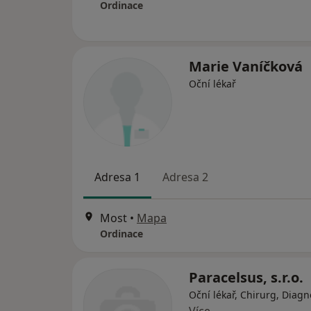
Ordinace
Marie Vaníčková
Oční lékař
Adresa 1
Adresa 2
Most
•
Mapa
Ordinace
Paracelsus, s.r.o.
Oční lékař, Chirurg, Diagn