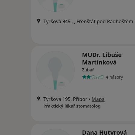
Tyršova 949 , , Frenštát pod Radhoštěm
MUDr. Libuše
Martínková
Zubař
4 názory
Tyršova 195, Příbor
•
Mapa
Praktický lékař stomatolog
Dana Hutyrová