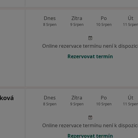
Dnes
Zítra
Po
Út
8 Srpen
9 Srpen
10 Srpen
11 Srpe
Online rezervace termínu není k dispozic
Rezervovat termín
ková
Dnes
Zítra
Po
Út
8 Srpen
9 Srpen
10 Srpen
11 Srpe
Online rezervace termínu není k dispozic
Rezervovat termín