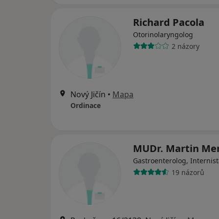
Richard Pacola
Otorinolaryngolog
2 názory
Nový Jičín
•
Mapa
Ordinace
MUDr. Martin Me
Gastroenterolog, Internis
19 názorů