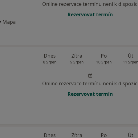
Online rezervace termínu není k dispozic
Rezervovat termín
•
Mapa
Dnes
Zítra
Po
Út
8 Srpen
9 Srpen
10 Srpen
11 Srpe
Online rezervace termínu není k dispozic
Rezervovat termín
Dnes
Zítra
Po
Út