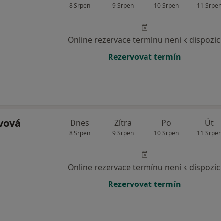
8 Srpen
9 Srpen
10 Srpen
11 Srpe
Online rezervace termínu není k dispozic
Rezervovat termín
vová
Dnes
Zítra
Po
Út
8 Srpen
9 Srpen
10 Srpen
11 Srpe
Online rezervace termínu není k dispozic
Rezervovat termín