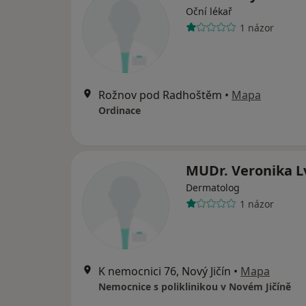
Oční lékař
1 názor
Rožnov pod Radhoštěm
•
Mapa
Ordinace
MUDr. Veronika L
Dermatolog
1 názor
K nemocnici 76, Nový Jičín
•
Mapa
Nemocnice s poliklinikou v Novém Jičíně