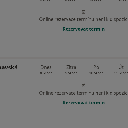
Online rezervace termínu není k dispozic
Rezervovat termín
havská
Dnes
Zítra
Po
Út
8 Srpen
9 Srpen
10 Srpen
11 Srpe
Online rezervace termínu není k dispozic
Rezervovat termín