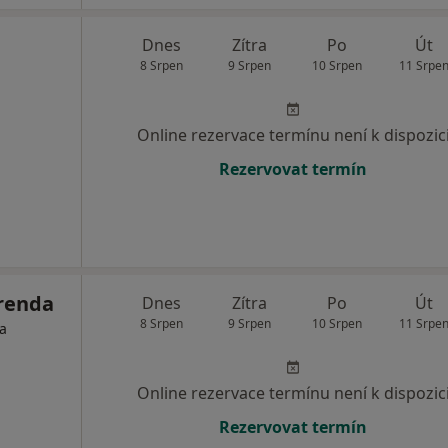
Dnes
Zítra
Po
Út
8 Srpen
9 Srpen
10 Srpen
11 Srpe
Online rezervace termínu není k dispozic
Rezervovat termín
renda
Dnes
Zítra
Po
Út
8 Srpen
9 Srpen
10 Srpen
11 Srpe
ta
Online rezervace termínu není k dispozic
Rezervovat termín