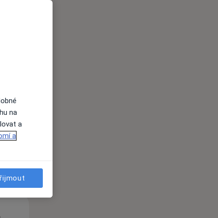
St
Čt
Pá
n
12 Srpen
13 Srpen
14 Srpen
dobné
ahu na
lovat a
i
omí a
řijmout
St
Čt
Pá
n
12 Srpen
13 Srpen
14 Srpen