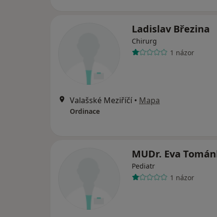
Ladislav Březina
Chirurg
1 názor
Valašské Meziříčí
•
Mapa
Ordinace
MUDr. Eva Tomán
Pediatr
1 názor