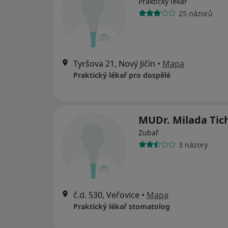
Praktický lékař
25 názorů
Tyršova 21, Nový Jičín
•
Mapa
Praktický lékař pro dospělé
MUDr. Milada Tic
Zubař
3 názory
č.d. 530, Veřovice
•
Mapa
Praktický lékař stomatolog