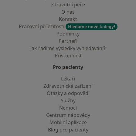
zdravotní péče
O nás
Kontakt
Pracovní příležitosti
Hledáme nové kolegy!
Podmínky
Partneři
Jak řadíme výsledky vyhledávání?
Přístupnost
Pro pacienty
Lékaři
Zdravotnická zařízení
Otázky a odpovědi
Služby
Nemoci
Centrum nápovědy
Mobilní aplikace
Blog pro pacienty