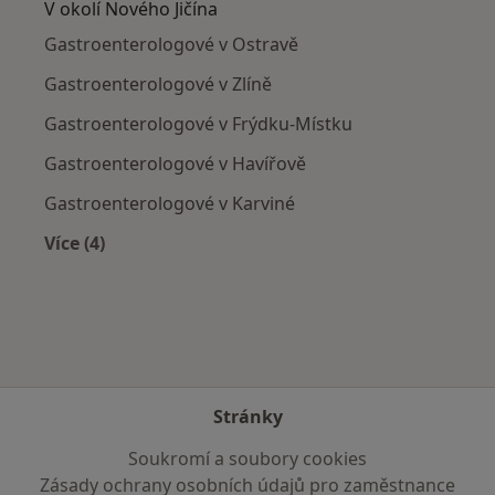
V okolí Nového Jičína
Gastroenterologové v Ostravě
Gastroenterologové v Zlíně
Gastroenterologové v Frýdku-Místku
Gastroenterologové v Havířově
Gastroenterologové v Karviné
Více (4)
Více v kategorii: V okolí Nového Jičína
Stránky
Soukromí a soubory cookies
Zásady ochrany osobních údajů pro zaměstnance