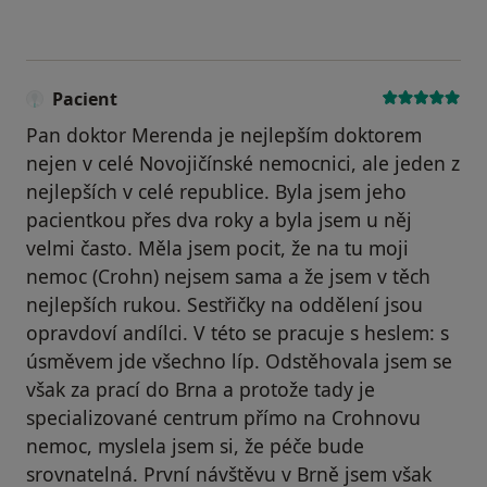
Pacient
Pan doktor Merenda je nejlepším doktorem
nejen v celé Novojičínské nemocnici, ale jeden z
nejlepších v celé republice. Byla jsem jeho
pacientkou přes dva roky a byla jsem u něj
velmi často. Měla jsem pocit, že na tu moji
nemoc (Crohn) nejsem sama a že jsem v těch
nejlepších rukou. Sestřičky na oddělení jsou
opravdoví andílci. V této se pracuje s heslem: s
úsměvem jde všechno líp. Odstěhovala jsem se
však za prací do Brna a protože tady je
specializované centrum přímo na Crohnovu
nemoc, myslela jsem si, že péče bude
srovnatelná. První návštěvu v Brně jsem však