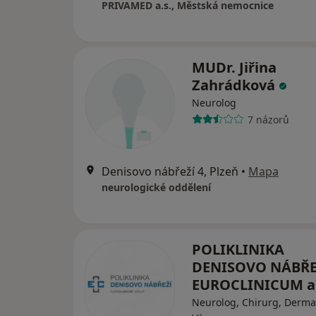
PRIVAMED a.s., Městská nemocnice
MUDr. Jiřina
Zahrádková
Neurolog
7 názorů
Denisovo nábřeží 4, Plzeň
•
Mapa
neurologické oddělení
POLIKLINIKA
DENISOVO NÁBŘEŽ
EUROCLINICUM a.
Neurolog, Chirurg, Derma