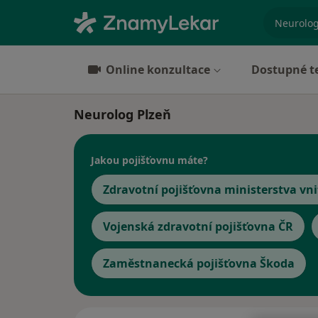
specializ
Online konzultace
Dostupné t
Neurolog Plzeň
Jakou pojišťovnu máte?
Zdravotní pojišťovna ministerstva vni
Vojenská zdravotní pojišťovna ČR
Zaměstnanecká pojišťovna Škoda