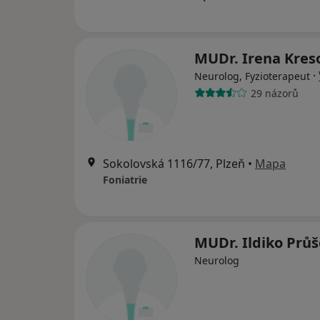
MUDr. Irena Kre
·
Neurolog, Fyzioterapeut
29 názorů
Sokolovská 1116/77, Plzeň
•
Mapa
Foniatrie
MUDr. Ildiko Prů
Neurolog