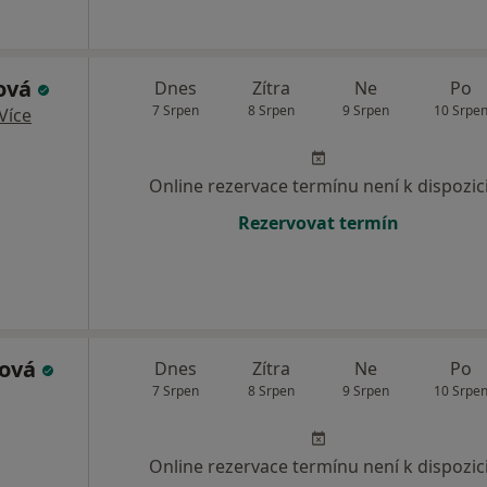
sová
Dnes
Zítra
Ne
Po
7 Srpen
8 Srpen
9 Srpen
10 Srpe
Více
Online rezervace termínu není k dispozic
Rezervovat termín
šová
Dnes
Zítra
Ne
Po
7 Srpen
8 Srpen
9 Srpen
10 Srpe
Online rezervace termínu není k dispozic