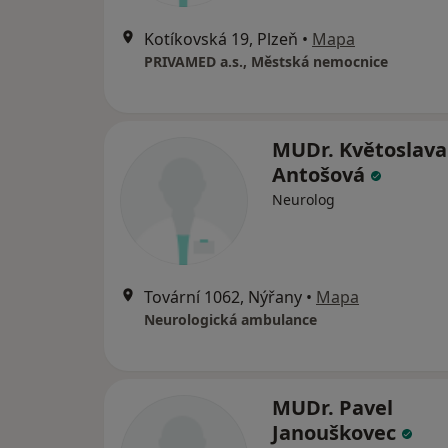
Kotíkovská 19, Plzeň
•
Mapa
PRIVAMED a.s., Městská nemocnice
MUDr. Květoslava
Antošová
Neurolog
Tovární 1062, Nýřany
•
Mapa
Neurologická ambulance
MUDr. Pavel
Janouškovec