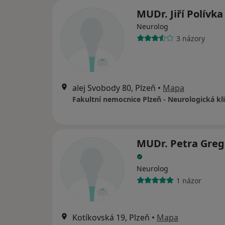
MUDr. Jiří Polívk
Neurolog
3 názory
alej Svobody 80, Plzeň
•
Mapa
Fakultní nemocnice Plzeň - Neurologická kl
MUDr. Petra Greg
Neurolog
1 názor
Kotíkovská 19, Plzeň
•
Mapa