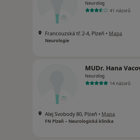
Neurolog
41 názorů
Francouzská tř. 2-4, Plzeň
•
Mapa
Neurologie
MUDr. Hana Vaco
Neurolog
14 názorů
Alej Svobody 80, Plzeň
•
Mapa
FN Plzeň – Neurologická klinika