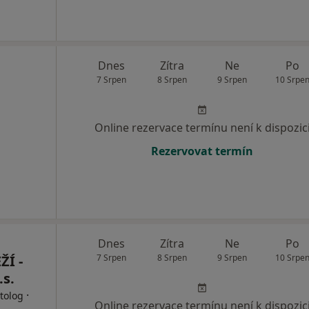
Dnes
Zítra
Ne
Po
7 Srpen
8 Srpen
9 Srpen
10 Srpe
Online rezervace termínu není k dispozic
Rezervovat termín
Dnes
Zítra
Ne
Po
Í -
7 Srpen
8 Srpen
9 Srpen
10 Srpe
s.
·
tolog
Online rezervace termínu není k dispozic