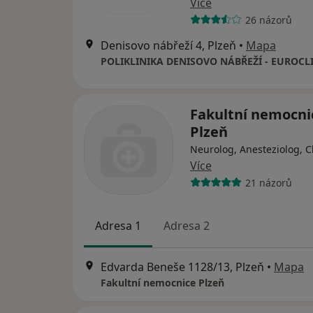
Více
26 názorů
Denisovo nábřeží 4, Plzeň
•
Mapa
Fakultní nemocni
Plzeň
Neurolog, Anesteziolog, C
Více
21 názorů
Adresa 1
Adresa 2
Edvarda Beneše 1128/13, Plzeň
•
Mapa
Fakultní nemocnice Plzeň