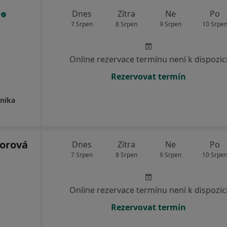
a
Dnes
Zítra
Ne
Po
7 Srpen
8 Srpen
9 Srpen
10 Srpe
Online rezervace termínu není k dispozic
Rezervovat termín
inika
orová
Dnes
Zítra
Ne
Po
7 Srpen
8 Srpen
9 Srpen
10 Srpe
Online rezervace termínu není k dispozic
Rezervovat termín