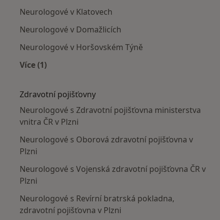
Neurologové v Klatovech
Neurologové v Domažlicích
Neurologové v Horšovském Týně
Více (1)
Více v kategorii: V okolí Plzně
Zdravotní pojišťovny
Neurologové s Zdravotní pojišťovna ministerstva
vnitra ČR v Plzni
Neurologové s Oborová zdravotní pojišťovna v
Plzni
Neurologové s Vojenská zdravotní pojišťovna ČR v
Plzni
Neurologové s Revírní bratrská pokladna,
zdravotní pojišťovna v Plzni