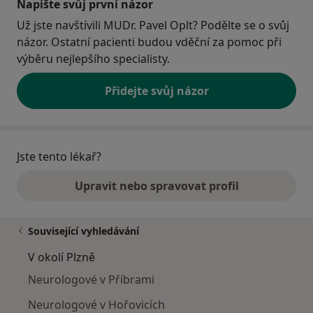
Napište svůj první názor
Už jste navštívili MUDr. Pavel Oplt? Podělte se o svůj
názor. Ostatní pacienti budou vděční za pomoc při
výběru nejlepšího specialisty.
Přidejte svůj názor
Jste tento lékař?
Upravit nebo spravovat profil
Související vyhledávání
V okolí Plzně
Neurologové v Příbrami
Neurologové v Hořovicích