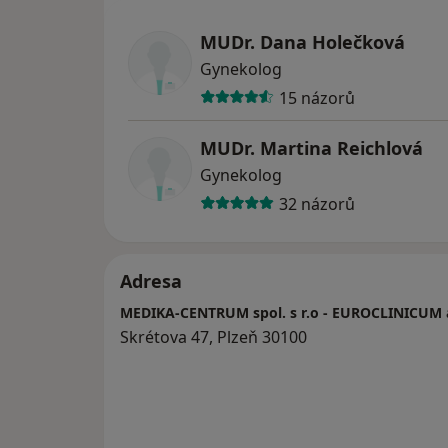
MUDr. Dana Holečková
Gynekolog
15 názorů
MUDr. Martina Reichlová
Gynekolog
32 názorů
Adresa
MEDIKA-CENTRUM spol. s r.o - EUROCLINICUM a
Skrétova 47, Plzeň 30100