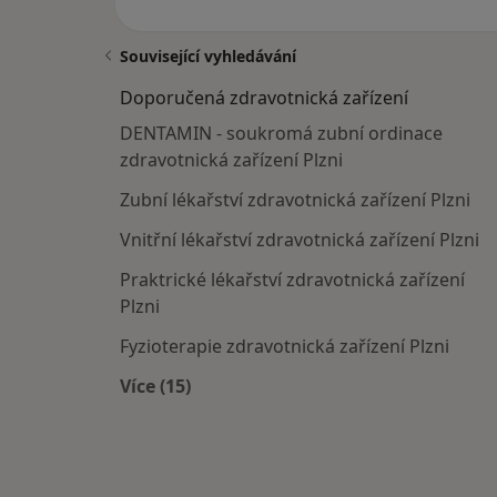
Související vyhledávání
Doporučená zdravotnická zařízení
DENTAMIN - soukromá zubní ordinace
zdravotnická zařízení Plzni
Zubní lékařství zdravotnická zařízení Plzni
Vnitřní lékařství zdravotnická zařízení Plzni
Praktrické lékařství zdravotnická zařízení
Plzni
Fyzioterapie zdravotnická zařízení Plzni
Více (15)
Více v kategorii: Doporučená zdravotni