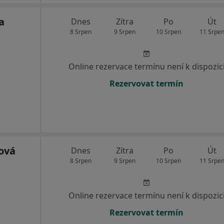
a
Dnes
Zítra
Po
Út
8 Srpen
9 Srpen
10 Srpen
11 Srpe
Online rezervace termínu není k dispozic
Rezervovat termín
ová
Dnes
Zítra
Po
Út
8 Srpen
9 Srpen
10 Srpen
11 Srpe
Online rezervace termínu není k dispozic
Rezervovat termín