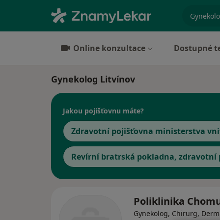
specializ
Online konzultace
Dostupné t
Gynekolog Litvínov
Jakou pojišťovnu máte?
Zdravotní pojišťovna ministerstva vni
Revírní bratrská pokladna, zdravotní
Poliklinika Chom
Gynekolog, Chirurg, Derm