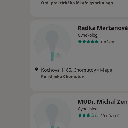
Ord. praktického lékaře gynekologa
Radka Martanová
Gynekolog
1 názor
Kochova 1185, Chomutov
•
Mapa
Poliklinika Chomutov
MUDr. Michal Ze
Gynekolog
20 názorů