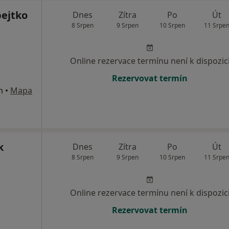
ejtko
Dnes
Zítra
Po
Út
8 Srpen
9 Srpen
10 Srpen
11 Srpe
Online rezervace termínu není k dispozic
Rezervovat termín
m
•
Mapa
k
Dnes
Zítra
Po
Út
8 Srpen
9 Srpen
10 Srpen
11 Srpe
Online rezervace termínu není k dispozic
Rezervovat termín