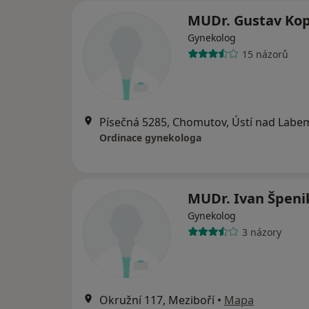
MUDr. Gustav Kop
Gynekolog
15 názorů
Písečná 5285, Chomutov, Ústí nad Labe
Ordinace gynekologa
MUDr. Ivan Špeni
Gynekolog
3 názory
Okružní 117, Meziboří
•
Mapa