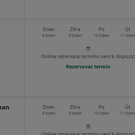
Dnes
Zítra
Po
Út
8 Srpen
9 Srpen
10 Srpen
11 Srpe
Online rezervace termínu není k dispozic
Rezervovat termín
man
Dnes
Zítra
Po
Út
8 Srpen
9 Srpen
10 Srpen
11 Srpe
Online rezervace termínu není k dispozic