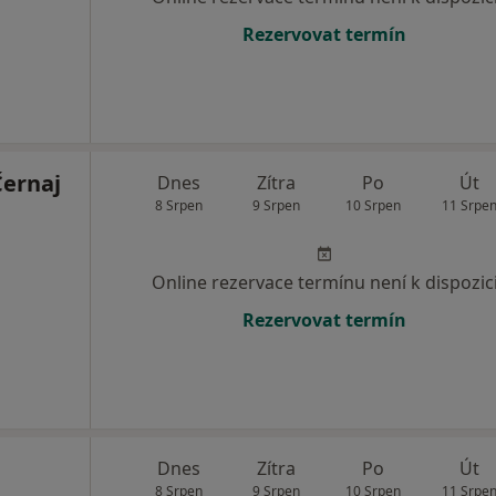
Rezervovat termín
Černaj
Dnes
Zítra
Po
Út
8 Srpen
9 Srpen
10 Srpen
11 Srpe
Online rezervace termínu není k dispozic
Rezervovat termín
Dnes
Zítra
Po
Út
8 Srpen
9 Srpen
10 Srpen
11 Srpe