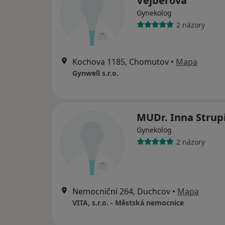
Vejběrová
Gynekolog
2 názory
Kochova 1185, Chomutov
•
Mapa
Gynwell s.r.o.
MUDr. Inna Strup
Gynekolog
2 názory
Nemocniční 264, Duchcov
•
Mapa
VITA, s.r.o. - Městská nemocnice