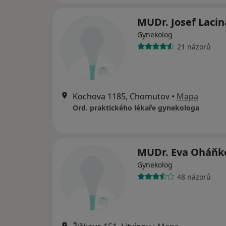
MUDr. Josef Lacin
Gynekolog
21 názorů
Kochova 1185, Chomutov
•
Mapa
Ord. praktického lékaře gynekologa
MUDr. Eva Oháňk
Gynekolog
48 názorů