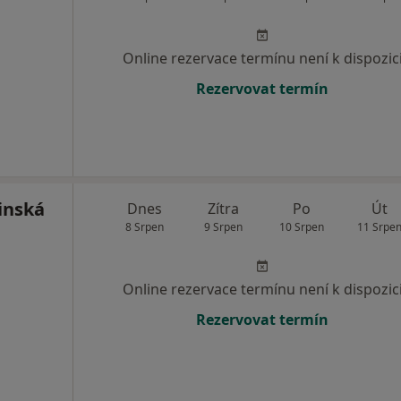
Online rezervace termínu není k dispozic
Rezervovat termín
inská
Dnes
Zítra
Po
Út
8 Srpen
9 Srpen
10 Srpen
11 Srpe
Online rezervace termínu není k dispozic
Rezervovat termín