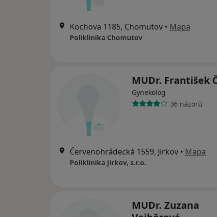
Kochova 1185, Chomutov
•
Mapa
Poliklinika Chomutov
MUDr. František 
Gynekolog
36 názorů
Červenohrádecká 1559, Jirkov
•
Mapa
Poliklinika Jirkov, s.r.o.
MUDr. Zuzana