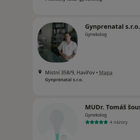
Gynprenatal s.r.o.
Gynekolog
Místní 358/9, Havířov
•
Mapa
Gynprenatal s.r.o.
MUDr. Tomáš šou
Gynekolog
4 názory