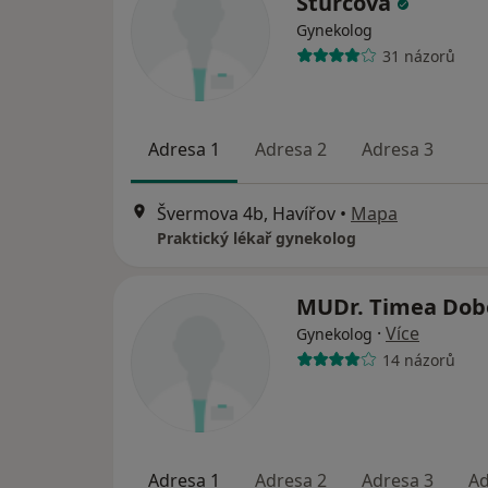
Šturcová
Gynekolog
31 názorů
Adresa 1
Adresa 2
Adresa 3
Švermova 4b, Havířov
•
Mapa
Praktický lékař gynekolog
MUDr. Timea Dob
·
Více
Gynekolog
14 názorů
Adresa 1
Adresa 2
Adresa 3
Ad