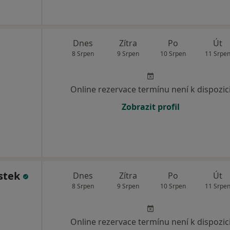
Dnes
Zítra
Po
Út
8 Srpen
9 Srpen
10 Srpen
11 Srpe
Online rezervace termínu není k dispozic
Zobrazit profil
stek
Dnes
Zítra
Po
Út
8 Srpen
9 Srpen
10 Srpen
11 Srpe
Online rezervace termínu není k dispozic