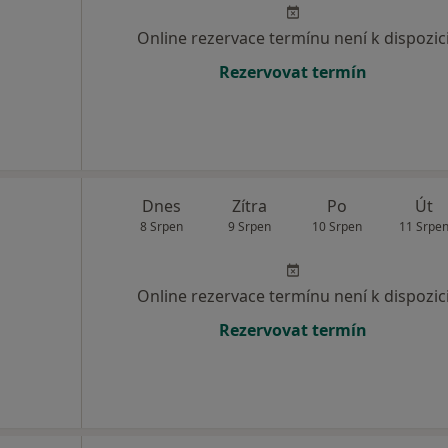
Online rezervace termínu není k dispozic
Rezervovat termín
Dnes
Zítra
Po
Út
8 Srpen
9 Srpen
10 Srpen
11 Srpe
Online rezervace termínu není k dispozic
Rezervovat termín