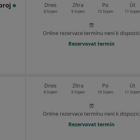
broj
Dnes
Zítra
Po
Út
8 Srpen
9 Srpen
10 Srpen
11 Srpe
Online rezervace termínu není k dispozic
Rezervovat termín
Dnes
Zítra
Po
Út
8 Srpen
9 Srpen
10 Srpen
11 Srpe
Online rezervace termínu není k dispozic
Rezervovat termín