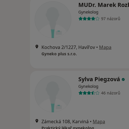
MUDr. Marek Roz
Gynekolog
97 názorů
Kochova 2/1227, Havířov
•
Mapa
Gyneko plus s.r.o.
Sylva Piegzová
Gynekolog
46 názorů
Zámecká 108, Karviná
•
Mapa
Praktický lékař gynekolog