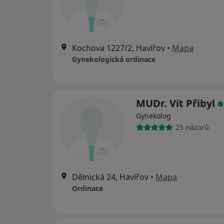
Kochova 1227/2, Havířov
•
Mapa
Gynekologická ordinace
MUDr. Vít Přibyl
Gynekolog
25 názorů
Dělnická 24, Havířov
•
Mapa
Ordinace