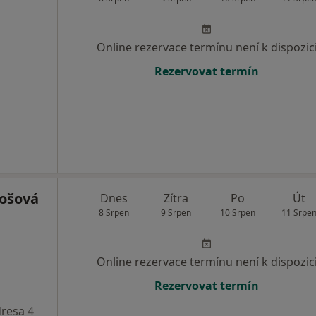
Online rezervace termínu není k dispozic
Rezervovat termín
ošová
Dnes
Zítra
Po
Út
8 Srpen
9 Srpen
10 Srpen
11 Srpe
Online rezervace termínu není k dispozic
Rezervovat termín
resa 4
Adresa 5