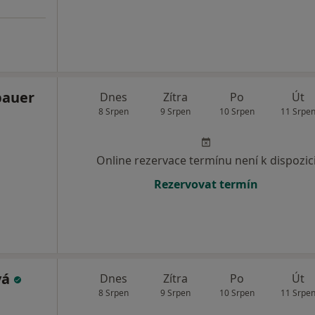
bauer
Dnes
Zítra
Po
Út
8 Srpen
9 Srpen
10 Srpen
11 Srpe
Online rezervace termínu není k dispozic
Rezervovat termín
vá
Dnes
Zítra
Po
Út
8 Srpen
9 Srpen
10 Srpen
11 Srpe