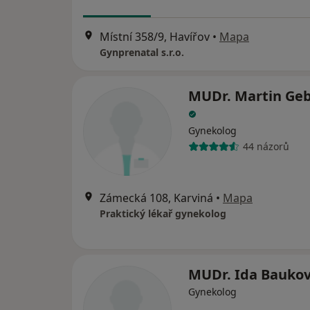
Místní 358/9, Havířov
•
Mapa
Gynprenatal s.r.o.
MUDr. Martin Ge
Gynekolog
44 názorů
Zámecká 108, Karviná
•
Mapa
Praktický lékař gynekolog
MUDr. Ida Bauko
Gynekolog