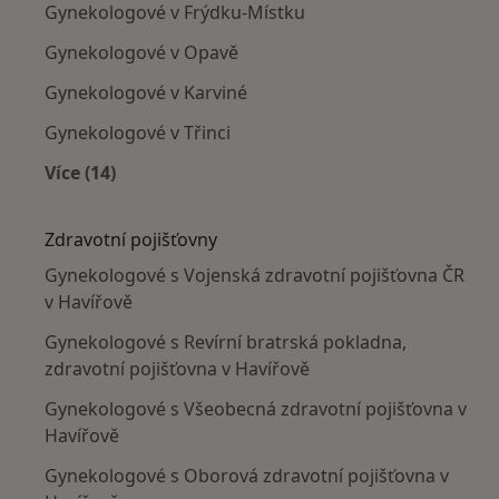
Gynekologové v Frýdku-Místku
Gynekologové v Opavě
Gynekologové v Karviné
Gynekologové v Třinci
Více (14)
Více v kategorii: V okolí Havířova
Zdravotní pojišťovny
Gynekologové s Vojenská zdravotní pojišťovna ČR
v Havířově
Gynekologové s Revírní bratrská pokladna,
zdravotní pojišťovna v Havířově
Gynekologové s Všeobecná zdravotní pojišťovna v
Havířově
Gynekologové s Oborová zdravotní pojišťovna v