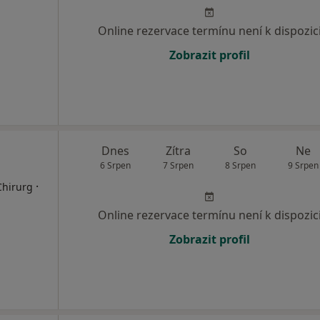
Online rezervace termínu není k dispozic
Zobrazit profil
Dnes
Zítra
So
Ne
6 Srpen
7 Srpen
8 Srpen
9 Srpen
·
Chirurg
Online rezervace termínu není k dispozic
Zobrazit profil