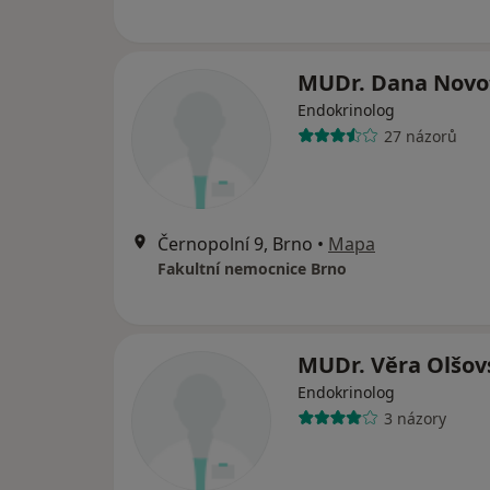
MUDr. Dana Nov
Endokrinolog
27 názorů
Černopolní 9, Brno
•
Mapa
Fakultní nemocnice Brno
MUDr. Věra Olšo
Endokrinolog
3 názory