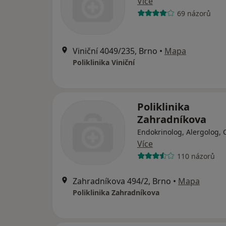
Více
69 názorů
Viniční 4049/235, Brno
•
Mapa
Poliklinika Viniční
Poliklinika
Zahradníkova
Endokrinolog, Alergolog, 
Více
110 názorů
Zahradníkova 494/2, Brno
•
Mapa
Poliklinika Zahradníkova