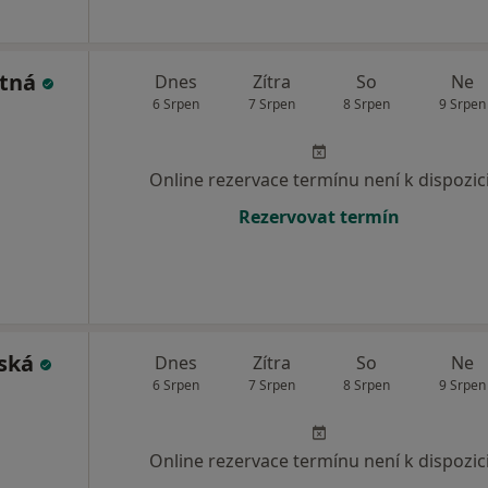
otná
Dnes
Zítra
So
Ne
6 Srpen
7 Srpen
8 Srpen
9 Srpen
Online rezervace termínu není k dispozic
Rezervovat termín
vská
Dnes
Zítra
So
Ne
6 Srpen
7 Srpen
8 Srpen
9 Srpen
Online rezervace termínu není k dispozic