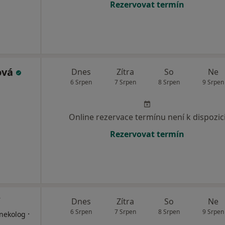
Rezervovat termín
ová
Dnes
Zítra
So
Ne
6 Srpen
7 Srpen
8 Srpen
9 Srpen
Online rezervace termínu není k dispozic
Rezervovat termín
Dnes
Zítra
So
Ne
6 Srpen
7 Srpen
8 Srpen
9 Srpen
·
ynekolog