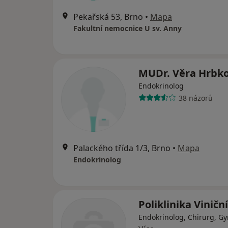
Pekařská 53, Brno
•
Mapa
Fakultní nemocnice U sv. Anny
MUDr. Věra Hrbk
Endokrinolog
38 názorů
Palackého třída 1/3, Brno
•
Mapa
Endokrinolog
Poliklinika Viniční
Endokrinolog, Chirurg, G