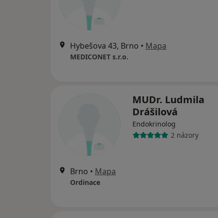
Hybešova 43, Brno
•
Mapa
MEDICONET s.r.o.
MUDr. Ludmila
Drášilová
Endokrinolog
2 názory
Brno
•
Mapa
Ordinace