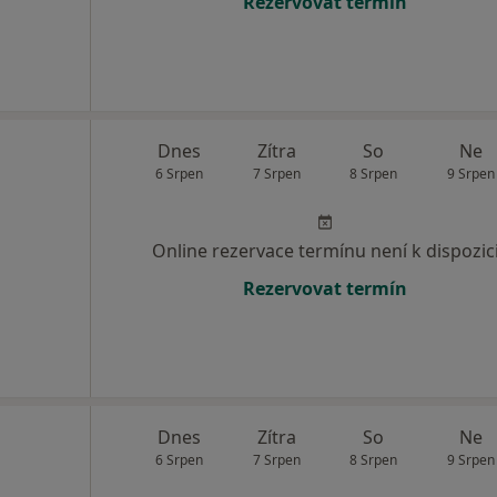
Rezervovat termín
Dnes
Zítra
So
Ne
6 Srpen
7 Srpen
8 Srpen
9 Srpen
Online rezervace termínu není k dispozic
Rezervovat termín
Dnes
Zítra
So
Ne
6 Srpen
7 Srpen
8 Srpen
9 Srpen