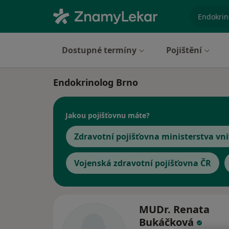
specializ
Dostupné termíny
Pojištění
Endokrinolog Brno
Jakou pojišťovnu máte?
Zdravotní pojišťovna ministerstva vni
Vojenská zdravotní pojišťovna ČR
MUDr. Renata
Bukáčková