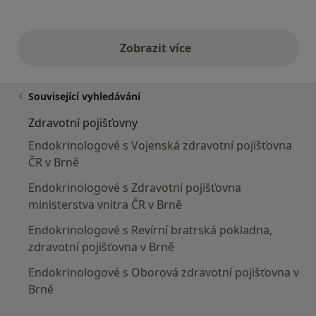
Zobrazit více
výše uvedené názory
Související vyhledávání
Zdravotní pojišťovny
Endokrinologové s Vojenská zdravotní pojišťovna
ČR v Brně
Endokrinologové s Zdravotní pojišťovna
ministerstva vnitra ČR v Brně
Endokrinologové s Revírní bratrská pokladna,
zdravotní pojišťovna v Brně
Endokrinologové s Oborová zdravotní pojišťovna v
Brně