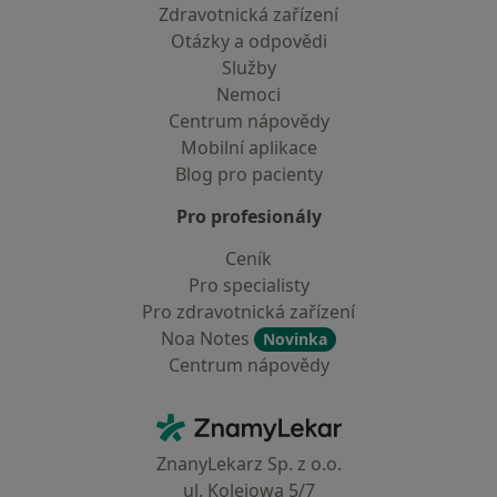
Zdravotnická zařízení
Otázky a odpovědi
Služby
Nemoci
Centrum nápovědy
Mobilní aplikace
Blog pro pacienty
Pro profesionály
Ceník
Pro specialisty
Pro zdravotnická zařízení
Noa Notes
Novinka
Centrum nápovědy
Kontakt
ZnamyLekar - Hlavní stránka
ZnanyLekarz Sp. z o.o.
ul. Kolejowa 5/7