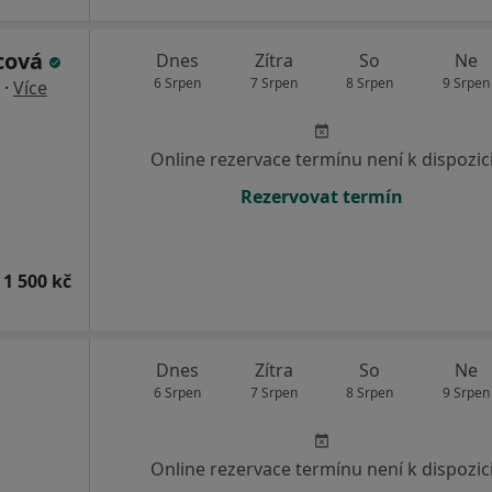
cová
Dnes
Zítra
So
Ne
6 Srpen
7 Srpen
8 Srpen
9 Srpen
·
Více
Online rezervace termínu není k dispozic
Rezervovat termín
 1 500 kč
Dnes
Zítra
So
Ne
6 Srpen
7 Srpen
8 Srpen
9 Srpen
Online rezervace termínu není k dispozic