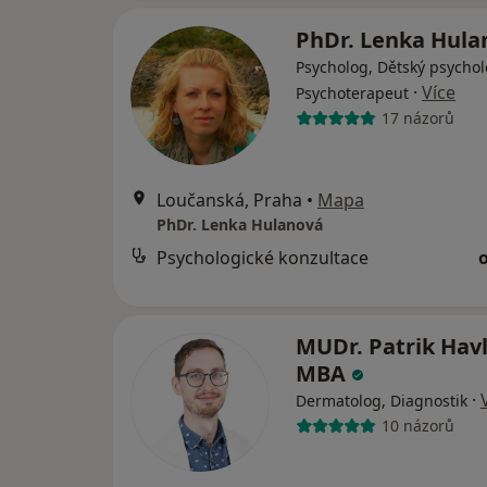
PhDr. Lenka Hul
Psycholog, Dětský psychol
·
Více
Psychoterapeut
17 názorů
Loučanská, Praha
•
Mapa
PhDr. Lenka Hulanová
Psychologické konzultace
MUDr. Patrik Hav
MBA
·
Dermatolog, Diagnostik
10 názorů