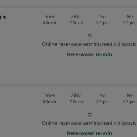
á
Dnes
Zítra
So
Ne
6 Srpen
7 Srpen
8 Srpen
9 Srpen
Online rezervace termínu není k dispozic
Rezervovat termín
Dnes
Zítra
So
Ne
6 Srpen
7 Srpen
8 Srpen
9 Srpen
Online rezervace termínu není k dispozic
Rezervovat termín