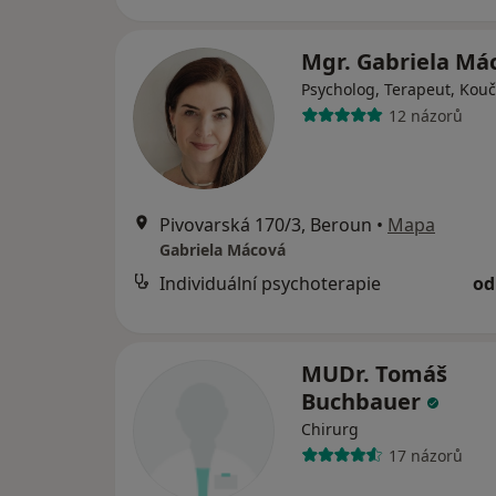
Mgr. Gabriela Má
Psycholog, Terapeut, Kouč
12 názorů
Pivovarská 170/3, Beroun
•
Mapa
Gabriela Mácová
Individuální psychoterapie
od
MUDr. Tomáš
Buchbauer
Chirurg
17 názorů