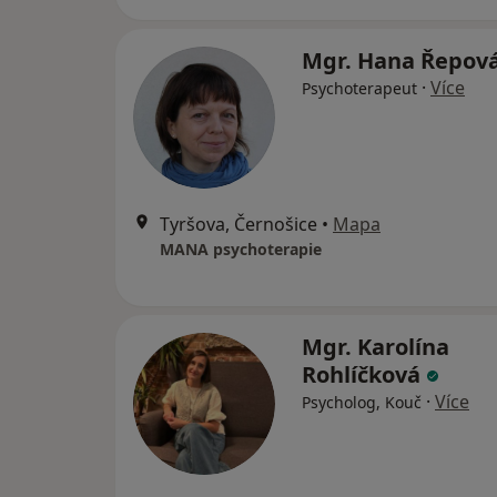
Mgr. Hana Řepov
·
Více
Psychoterapeut
Tyršova, Černošice
•
Mapa
MANA psychoterapie
Mgr. Karolína
Rohlíčková
·
Více
Psycholog, Kouč