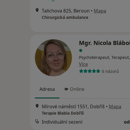
Talichova 825, Beroun
•
Mapa
Chirurgická ambulance
Mgr. Nicola Blábo
Psychoterapeut, Terapeut,
Více
6 názorů
Adresa
Online
Mírové náměstí 1551, Dobříš
•
Mapa
Terapie Blabla Dobříš
Individuální sezení
od