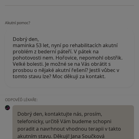
Akutní pomoc?
Dobrý den,
maminka 53 let, nyní po rehabilitacích akutní
problém z bederní páteří. V pátek na
pohotovosti nem. Hořovice, nepomohl obstřik.
Velké bolesti. Je možné se na Vás obrátit s
prosbou o nějaké akutní řešení? Jestli vůbec v
tomto stavu lze? Moc děkuji za kontakt.
ODPOVĚĎ LÉKAŘE:
Dobrý den, kontaktujte nás, prosím,
telefonicky, určitě Vám budeme schopni
poradit a navrhnout vhodnou terapii v takto
akutním stavu. Děkuji! Jana Součková