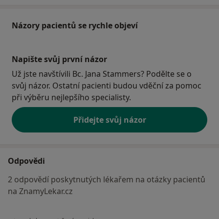
Názory pacientů se rychle objeví
Napište svůj první názor
Už jste navštívili Bc. Jana Stammers? Podělte se o
svůj názor. Ostatní pacienti budou vděční za pomoc
při výběru nejlepšího specialisty.
Přidejte svůj názor
Odpovědi
2 odpovědí poskytnutých lékařem na otázky pacientů
na ZnamyLekar.cz