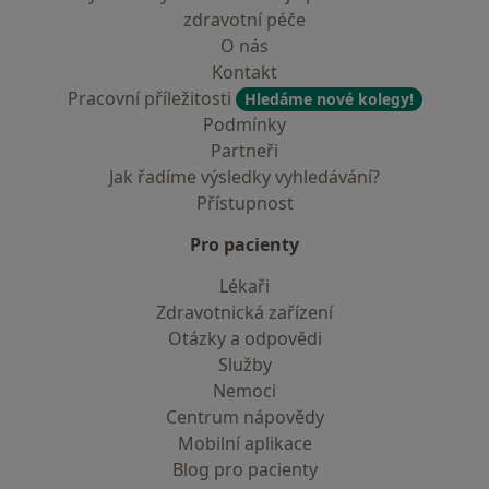
zdravotní péče
O nás
Kontakt
Pracovní příležitosti
Hledáme nové kolegy!
Podmínky
Partneři
Jak řadíme výsledky vyhledávání?
Přístupnost
Pro pacienty
Lékaři
Zdravotnická zařízení
Otázky a odpovědi
Služby
Nemoci
Centrum nápovědy
Mobilní aplikace
Blog pro pacienty