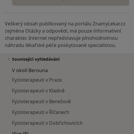
Veškerý obsah publikovaný na portálu ZnamyLekar.cz
zejména Otázky a odpovědi, má pouze informativní
charakter. Internet nepředstavuje plnohodnotnou
náhradu lékařské péče poskytované specialistou.
Související vyhledávání
V okolí Berouna
Fyzioterapeuti v Praze
Fyzioterapeuti v Kladně
Fyzioterapeuti v Benešově
Fyzioterapeuti v Říčanech
Fyzioterapeuti v Dobřichovicích
Více (8)