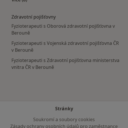
Více v kategorii: V okolí Berouna
Zdravotní pojišťovny
Fyzioterapeuti s Oborová zdravotní pojišťovna v
Berouně
Fyzioterapeuti s Vojenská zdravotní pojišťovna ČR
v Berouně
Fyzioterapeuti s Zdravotní pojišťovna ministerstva
vnitra ČR v Berouně
Stránky
Soukromí a soubory cookies
Zásady ochrany osobních údajů pro zaměstnance