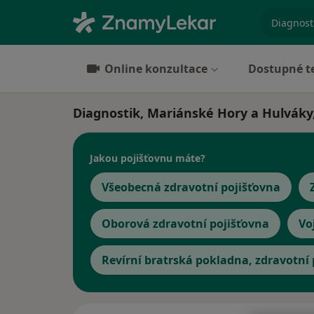
specializ
Online konzultace
Dostupné t
Diagnostik, Mariánské Hory a Hulváky
Jakou pojišťovnu máte?
Všeobecná zdravotní pojišťovna
Oborová zdravotní pojišťovna
Vo
Revírní bratrská pokladna, zdravotní