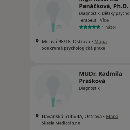
Panáčková, Ph.D.
Diagnostik, Dětský psycho
·
Více
Terapeut
1 názor
Mírová 98/18, Ostrava
•
Mapa
Soukromá psychologická praxe
MUDr. Radmila
Prášková
Diagnostik
Havanská 6145/4A, Ostrava
•
Mapa
Silesia Medical s.r.o.