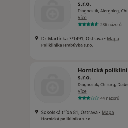
s.r.o.
Diagnostik, Alergolog, Ch
Více
236 názorů
Dr. Martínka 7/1491, Ostrava
•
Mapa
Poliklinika Hrabůvka s.r.o.
Hornická poliklin
s.r.o.
Diagnostik, Chirurg, Diab
Více
44 názorů
Sokolská třída 81, Ostrava
•
Mapa
Hornická poliklinika s.r.o.