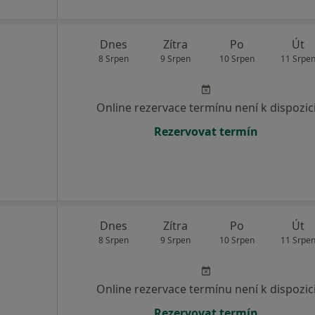
Dnes
Zítra
Po
Út
8 Srpen
9 Srpen
10 Srpen
11 Srpe
Online rezervace termínu není k dispozic
Rezervovat termín
Dnes
Zítra
Po
Út
8 Srpen
9 Srpen
10 Srpen
11 Srpe
Online rezervace termínu není k dispozic
Rezervovat termín