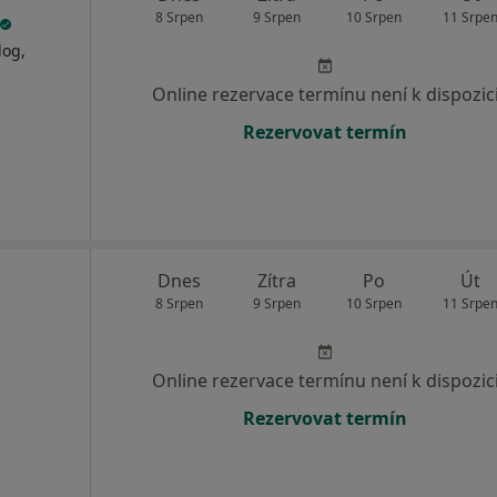
8 Srpen
9 Srpen
10 Srpen
11 Srpe
log,
Online rezervace termínu není k dispozic
Rezervovat termín
Dnes
Zítra
Po
Út
8 Srpen
9 Srpen
10 Srpen
11 Srpe
Online rezervace termínu není k dispozic
Rezervovat termín