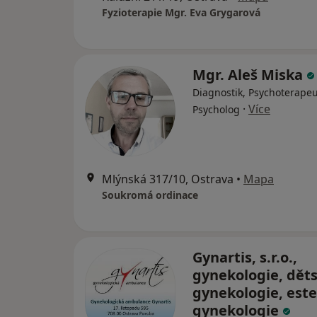
Fyzioterapie Mgr. Eva Grygarová
Mgr. Aleš Miska
Diagnostik, Psychoterapeu
·
Více
Psycholog
Mlýnská 317/10, Ostrava
•
Mapa
Soukromá ordinace
Gynartis, s.r.o.,
gynekologie, dět
gynekologie, este
gynekologie