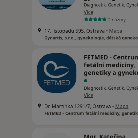
Diagnostik, Genetik, Gyne
Více
2 názory
17. listopadu 595, Ostrava
•
Mapa
FETMED - Centru
fetální medicíny,
genetiky a gynek
Diagnostik, Genetik, Gyne
Více
Dr. Martínka 1291/7, Ostrava
•
Mapa
Mgr. Kateřina