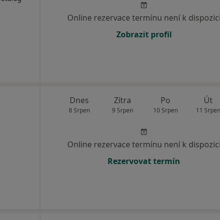
Online rezervace termínu není k dispozic
Zobrazit profil
Dnes
Zítra
Po
Út
8 Srpen
9 Srpen
10 Srpen
11 Srpe
Online rezervace termínu není k dispozic
Rezervovat termín