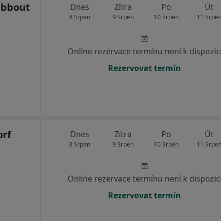
abbout
Dnes
Zítra
Po
Út
8 Srpen
9 Srpen
10 Srpen
11 Srpe
Online rezervace termínu není k dispozic
Rezervovat termín
orf
Dnes
Zítra
Po
Út
8 Srpen
9 Srpen
10 Srpen
11 Srpe
Online rezervace termínu není k dispozic
Rezervovat termín