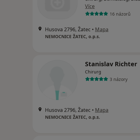
Více
16 názorů
Husova 2796, Žatec
•
Mapa
NEMOCNICE ŽATEC, o.p.s.
Stanislav Richter
Chirurg
3 názory
Husova 2796, Žatec
•
Mapa
NEMOCNICE ŽATEC, o.p.s.