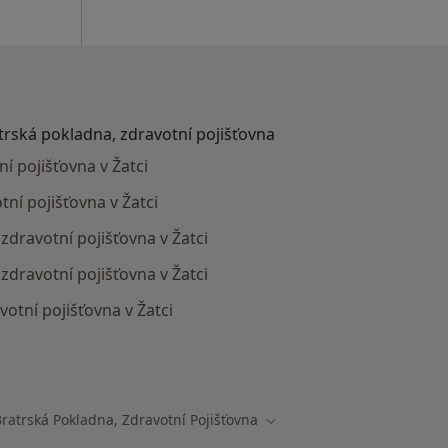
atrská pokladna, zdravotní pojišťovna
í pojišťovna v Žatci
tní pojišťovna v Žatci
 zdravotní pojišťovna v Žatci
zdravotní pojišťovna v Žatci
votní pojišťovna v Žatci
ají smlouvu s Revírní bratrská pokladna, zdravotní pojišť
Bratrská Pokladna, Zdravotní Pojišťovna
Změna města