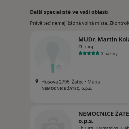
Další specialisté ve vaší oblasti
Právě teď nemají žádná volná místa. Zkontrol
MUDr. Martin Kol
Chirurg
3 názory
Husova 2796, Žatec
•
Mapa
NEMOCNICE ŽATEC, o.p.s.
NEMOCNICE ŽATE
o.p.s.
Chirurg, Dermatolog, Dia