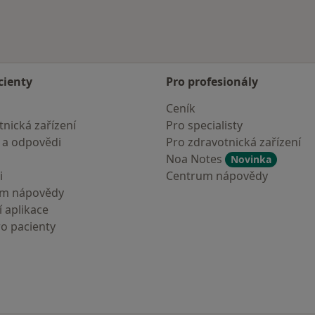
cienty
Pro profesionály
Ceník
nická zařízení
Pro specialisty
 a odpovědi
Pro zdravotnická zařízení
Noa Notes
Novinka
i
Centrum nápovědy
um nápovědy
 aplikace
ro pacienty