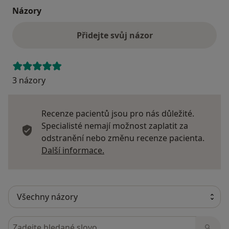
Názory
Přidejte svůj názor
3 názory
Recenze pacientů jsou pro nás důležité.
Specialisté nemají možnost zaplatit za
odstranění nebo změnu recenze pacienta.
Další informace o názorech
Další informace.
Hledejte v názorech