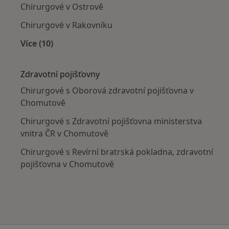
Chirurgové v Ostrově
Chirurgové v Rakovníku
Více (10)
Více v kategorii: V okolí Chomutova
Zdravotní pojišťovny
Chirurgové s Oborová zdravotní pojišťovna v
Chomutově
Chirurgové s Zdravotní pojišťovna ministerstva
vnitra ČR v Chomutově
Chirurgové s Revírní bratrská pokladna, zdravotní
pojišťovna v Chomutově