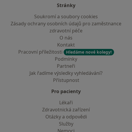
Stránky
Soukromí a soubory cookies
Zásady ochrany osobních údajů pro zaměstnance
zdravotní péče
O nás
Kontakt
Pracovní příležitosti
Hledáme nové kolegy!
Podmínky
Partneři
Jak řadíme výsledky vyhledávání?
Přístupnost
Pro pacienty
Lékaři
Zdravotnická zařízení
Otázky a odpovědi
Služby
Nemoci