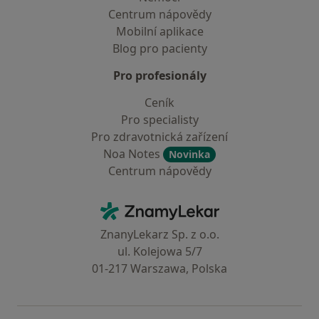
Centrum nápovědy
Mobilní aplikace
Blog pro pacienty
Pro profesionály
Ceník
Pro specialisty
Pro zdravotnická zařízení
Noa Notes
Novinka
Centrum nápovědy
Kontakt
ZnamyLekar - Hlavní stránka
ZnanyLekarz Sp. z o.o.
ul. Kolejowa 5/7
01-217 Warszawa, Polska