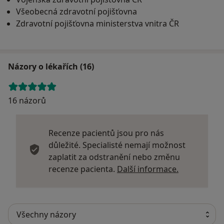
Všeobecná zdravotní pojišťovna
Zdravotní pojišťovna ministerstva vnitra ČR
Názory o lékařích (16)
16 názorů
Recenze pacientů jsou pro nás
důležité. Specialisté nemají možnost
zaplatit za odstranění nebo změnu
Další infor
recenze pacienta.
Další informace.