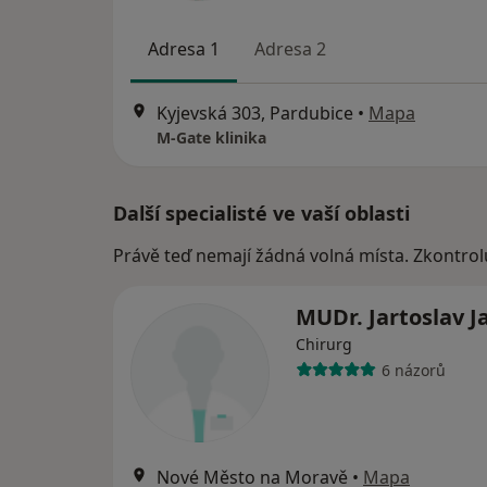
Adresa 1
Adresa 2
Kyjevská 303, Pardubice
•
Mapa
M-Gate klinika
Další specialisté ve vaší oblasti
Právě teď nemají žádná volná místa. Zkontrol
MUDr. Jartoslav 
Chirurg
6 názorů
Nové Město na Moravě
•
Mapa