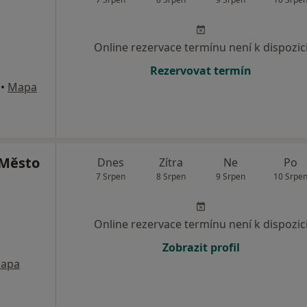
Online rezervace termínu není k dispozic
Rezervovat termín
•
Mapa
Město
Dnes
Zítra
Ne
Po
7 Srpen
8 Srpen
9 Srpen
10 Srpe
Online rezervace termínu není k dispozic
Zobrazit profil
apa