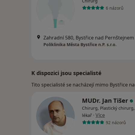
Chirurg
6 názorů
Zahradní 580, Bystřice nad Pernštejnem
Poliklinika Města Bystřice n.P. s.r.o.
K dispozici jsou specialisté
Tito specialisté se nacházejí mimo Bystřice n
MUDr. Jan Tišer
Chirurg, Plastický chirurg,
·
Více
lékař
92 názorů