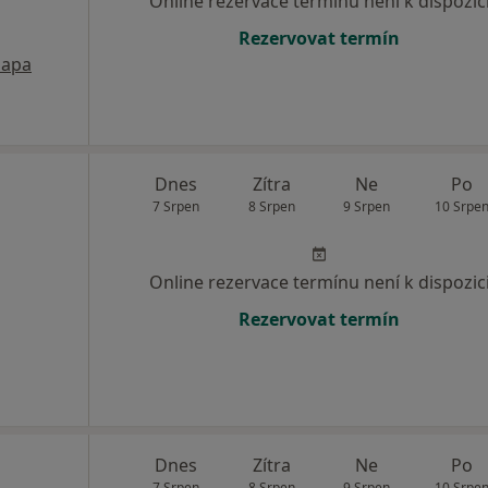
Online rezervace termínu není k dispozic
Rezervovat termín
apa
Dnes
Zítra
Ne
Po
7 Srpen
8 Srpen
9 Srpen
10 Srpe
Online rezervace termínu není k dispozic
Rezervovat termín
Dnes
Zítra
Ne
Po
7 Srpen
8 Srpen
9 Srpen
10 Srpe