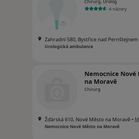
Chirurg, Urolog
4 názory
Zahradní 580, Bystřice nad Pernštejnem
Urologická ambulance
Nemocnice Nové 
na Moravě
Chirurg
Žďárská 610, Nové Město na Moravě
•
M
Nemocnice Nové Město na Moravě