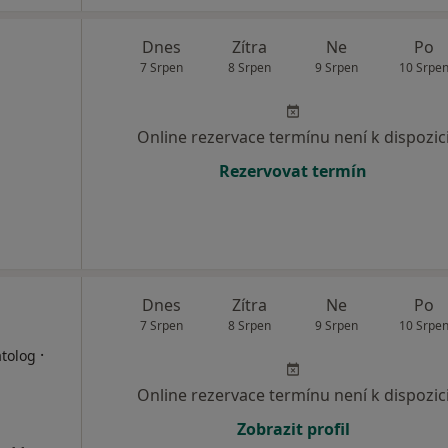
Dnes
Zítra
Ne
Po
7 Srpen
8 Srpen
9 Srpen
10 Srpe
Online rezervace termínu není k dispozic
Rezervovat termín
Dnes
Zítra
Ne
Po
7 Srpen
8 Srpen
9 Srpen
10 Srpe
·
atolog
Online rezervace termínu není k dispozic
Zobrazit profil