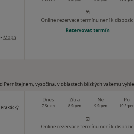
Online rezervace termínu není k dispozic
Rezervovat termín
•
Mapa
ad Pernštejnem, vysočina, v oblastech blízkých vašemu vyhl
Dnes
Zítra
Ne
Po
7 Srpen
8 Srpen
9 Srpen
10 Srpe
 Praktický
Online rezervace termínu není k dispozic