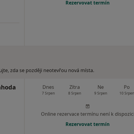
Rezervovat termín
ujte, zda se později neotevřou nová místa.
Jahoda
Dnes
Zítra
Ne
Po
7 Srpen
8 Srpen
9 Srpen
10 Srpe
Online rezervace termínu není k dispozic
Rezervovat termín