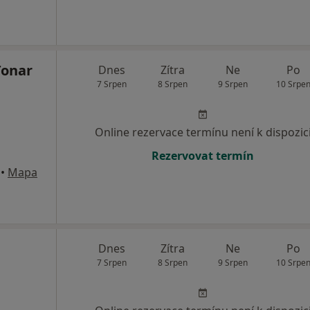
Tonar
Dnes
Zítra
Ne
Po
7 Srpen
8 Srpen
9 Srpen
10 Srpe
Online rezervace termínu není k dispozic
Rezervovat termín
•
Mapa
Dnes
Zítra
Ne
Po
7 Srpen
8 Srpen
9 Srpen
10 Srpe