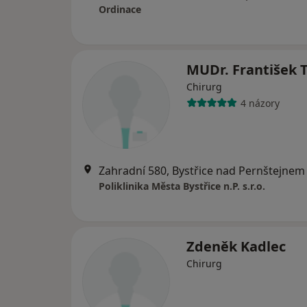
Ordinace
MUDr. František 
Chirurg
4 názory
Zahradní 580, Bystřice nad Pernštejnem
Poliklinika Města Bystřice n.P. s.r.o.
Zdeněk Kadlec
Chirurg