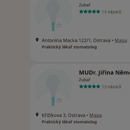
Zubař
13 názorů
Antonína Macka 122/1, Ostrava
•
Mapa
Praktický lékař stomatolog
MUDr. Jiřina Ně
Zubař
13 názorů
Křižíkova 3, Ostrava
•
Mapa
Praktický lékař stomatolog