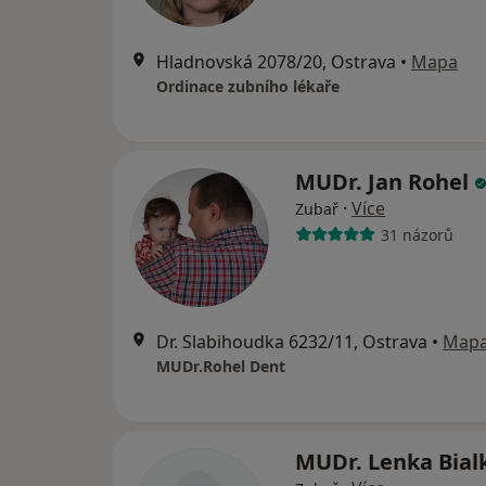
Hladnovská 2078/20, Ostrava
•
Mapa
Ordinace zubního lékaře
MUDr. Jan Rohel
·
Více
Zubař
31 názorů
Dr. Slabihoudka 6232/11, Ostrava
•
Map
MUDr.Rohel Dent
MUDr. Lenka Bia