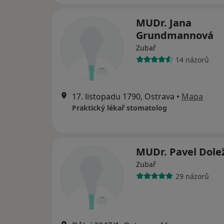
MUDr. Jana
Grundmannová
Zubař
14 názorů
17. listopadu 1790, Ostrava
•
Mapa
Praktický lékař stomatolog
MUDr. Pavel Dole
Zubař
29 názorů