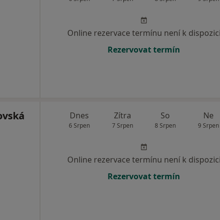
Online rezervace termínu není k dispozic
Rezervovat termín
ovská
Dnes
Zítra
So
Ne
6 Srpen
7 Srpen
8 Srpen
9 Srpen
Online rezervace termínu není k dispozic
Rezervovat termín