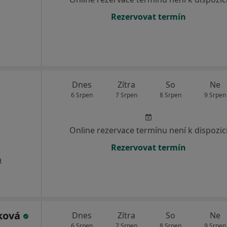
Rezervovat termín
Dnes
Zítra
So
Ne
6 Srpen
7 Srpen
8 Srpen
9 Srpen
Online rezervace termínu není k dispozic
Rezervovat termín
a
lková
Dnes
Zítra
So
Ne
6 Srpen
7 Srpen
8 Srpen
9 Srpen