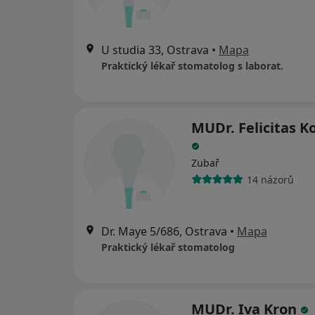
U studia 33, Ostrava
•
Mapa
Praktický lékař stomatolog s laborat.
MUDr. Felicitas K
Zubař
14 názorů
Dr. Maye 5/686, Ostrava
•
Mapa
Praktický lékař stomatolog
MUDr. Iva Kron