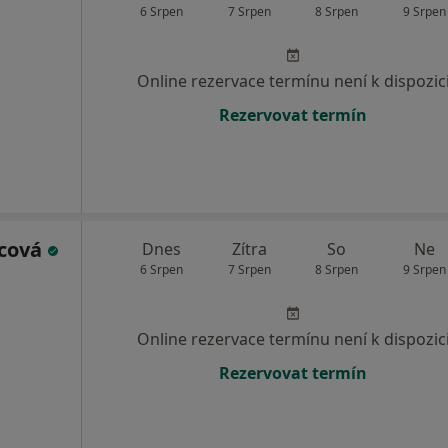
6 Srpen
7 Srpen
8 Srpen
9 Srpen
Online rezervace termínu není k dispozic
Rezervovat termín
mcová
Dnes
Zítra
So
Ne
6 Srpen
7 Srpen
8 Srpen
9 Srpen
Online rezervace termínu není k dispozic
Rezervovat termín