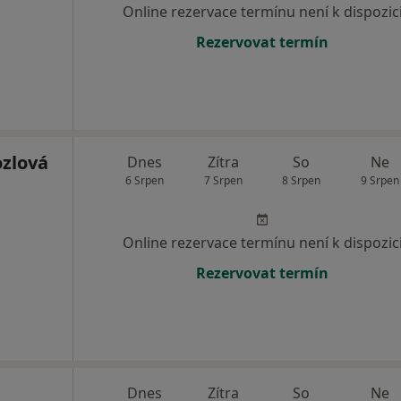
Online rezervace termínu není k dispozic
Rezervovat termín
ozlová
Dnes
Zítra
So
Ne
6 Srpen
7 Srpen
8 Srpen
9 Srpen
Online rezervace termínu není k dispozic
Rezervovat termín
Dnes
Zítra
So
Ne