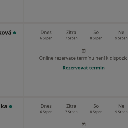
šková
Dnes
Zítra
So
Ne
6 Srpen
7 Srpen
8 Srpen
9 Srpen
Online rezervace termínu není k dispozic
Rezervovat termín
tka
Dnes
Zítra
So
Ne
6 Srpen
7 Srpen
8 Srpen
9 Srpen