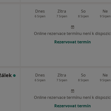
Dnes
Zítra
So
Ne
6 Srpen
7 Srpen
8 Srpen
9 Srpen
Online rezervace termínu není k dispozic
Rezervovat termín
žálek
Dnes
Zítra
So
Ne
6 Srpen
7 Srpen
8 Srpen
9 Srpen
Online rezervace termínu není k dispozic
Rezervovat termín