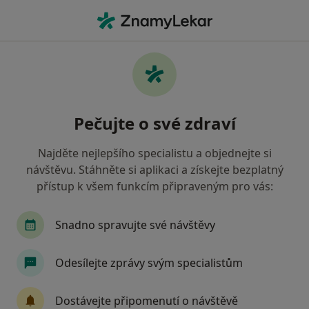
Hla
Zubař • Orlová, moravskoslezský
Filtry
• 1
Mapa
Doporučení zubaři s Revírní bratrská
Pečujte o své zdraví
pokladna, zdravotní pojišťovna Orlová
Jak řadíme výsledky vyhledávání?
Najděte nejlepšího specialistu a objednejte si
návštěvu. Stáhněte si aplikaci a získejte bezplatný
přístup k všem funkcím připraveným pro vás:
Snadno spravujte své návštěvy
Odesílejte zprávy svým specialistům
MUDr. Igor Kuczinský
Dostávejte připomenutí o návštěvě
·
Více
Zubař