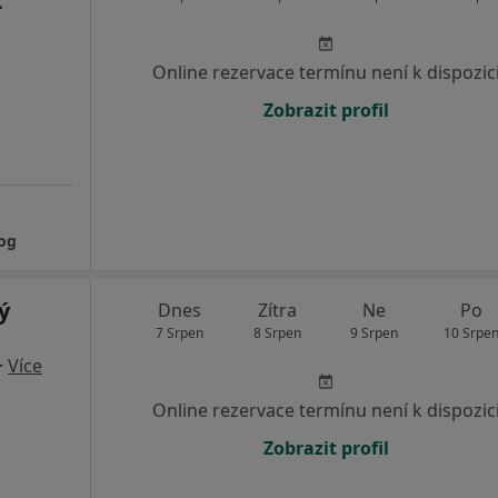
L
Online rezervace termínu není k dispozic
Zobrazit profil
og
ý
Dnes
Zítra
Ne
Po
7 Srpen
8 Srpen
9 Srpen
10 Srpe
·
Více
Online rezervace termínu není k dispozic
Zobrazit profil