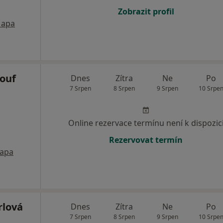
Zobrazit profil
apa
ouf
Dnes
Zítra
Ne
Po
7 Srpen
8 Srpen
9 Srpen
10 Srpe
Online rezervace termínu není k dispozic
Rezervovat termín
apa
rlová
Dnes
Zítra
Ne
Po
7 Srpen
8 Srpen
9 Srpen
10 Srpe