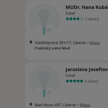
MUDr. Hana Kub
Zubař
7 názorů
Valdštejnská 281/17, Liberec
•
Mapa
Praktický zubní lékař
Jaroslava Josefio
Zubař
2 názory
Nad Nisou 697, Liberec
•
Mapa