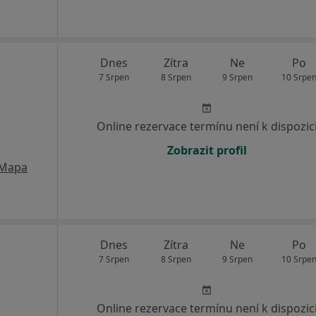
Dnes
Zítra
Ne
Po
7 Srpen
8 Srpen
9 Srpen
10 Srpe
Online rezervace termínu není k dispozic
Zobrazit profil
Mapa
Dnes
Zítra
Ne
Po
7 Srpen
8 Srpen
9 Srpen
10 Srpe
Online rezervace termínu není k dispozic