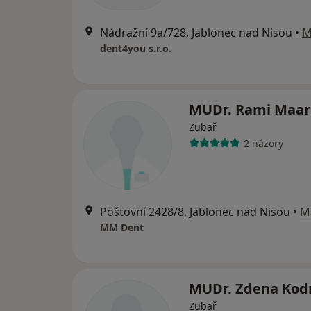
Nádražní 9a/728, Jablonec nad Nisou
•
M
dent4you s.r.o.
MUDr. Rami Maar
Zubař
2 názory
Poštovní 2428/8, Jablonec nad Nisou
•
M
MM Dent
MUDr. Zdena Kod
Zubař