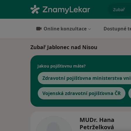
specializ
Online konzultace
Dostupné t
Zubař Jablonec nad Nisou
Jakou pojišťovnu máte?
Zdravotní pojišťovna ministerstva vni
Vojenská zdravotní pojišťovna ČR
MUDr. Hana
Petrželková