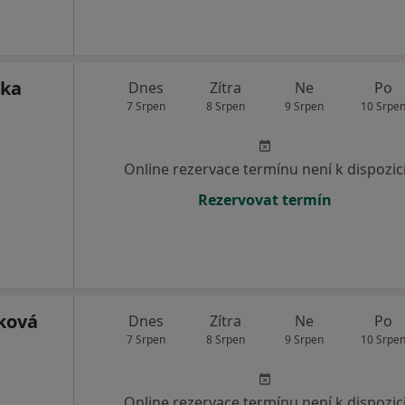
čka
Dnes
Zítra
Ne
Po
7 Srpen
8 Srpen
9 Srpen
10 Srpe
Online rezervace termínu není k dispozic
Rezervovat termín
íková
Dnes
Zítra
Ne
Po
7 Srpen
8 Srpen
9 Srpen
10 Srpe
Online rezervace termínu není k dispozic