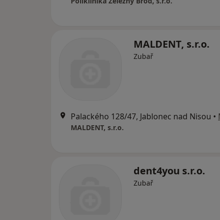
Poliklinika Železný Brod, s.r.o.
MALDENT, s.r.o.
Zubař
Palackého 128/47, Jablonec nad Nisou
•
MALDENT, s.r.o.
dent4you s.r.o.
Zubař