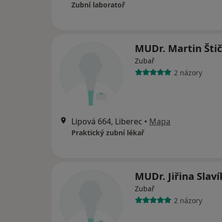
Zubní laboratoř
MUDr. Martin Šti
Zubař
2 názory
Lipová 664, Liberec
•
Mapa
Praktický zubní lékař
MUDr. Jiřina Slav
Zubař
2 názory