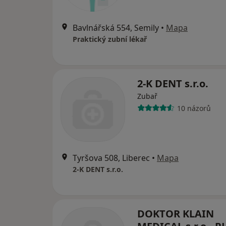
Bavlnářská 554, Semily
•
Mapa
Praktický zubní lékař
2-K DENT s.r.o.
Zubař
10 názorů
Tyršova 508, Liberec
•
Mapa
2-K DENT s.r.o.
DOKTOR KLAIN