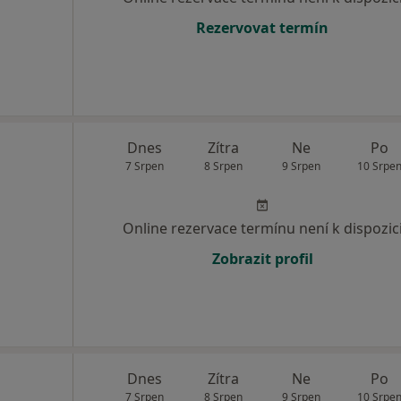
Rezervovat termín
Dnes
Zítra
Ne
Po
7 Srpen
8 Srpen
9 Srpen
10 Srpe
Online rezervace termínu není k dispozic
Zobrazit profil
Dnes
Zítra
Ne
Po
7 Srpen
8 Srpen
9 Srpen
10 Srpe