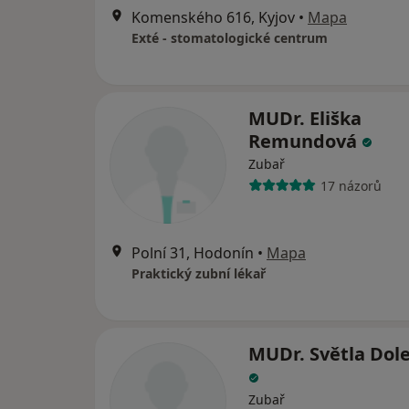
Komenského 616, Kyjov
•
Mapa
Exté - stomatologické centrum
MUDr. Eliška
Remundová
Zubař
17 názorů
Polní 31, Hodonín
•
Mapa
Praktický zubní lékař
MUDr. Světla Dol
Zubař