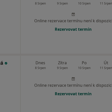
8 Srpen
9 Srpen
10 Srpen
11 Srpe
Online rezervace termínu není k dispozic
Rezervovat termín
vá
Dnes
Zítra
Po
Út
8 Srpen
9 Srpen
10 Srpen
11 Srpe
Online rezervace termínu není k dispozic
Rezervovat termín