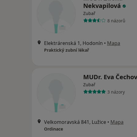
Nekvapilová
Zubař
8 názorů
Elektrárenská 1, Hodonín
•
Mapa
Praktický zubní lékař
MUDr. Eva Čecho
Zubař
3 názory
Velkomoravská 841, Lužice
•
Mapa
Ordinace