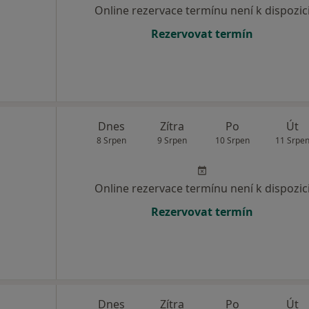
Online rezervace termínu není k dispozic
Rezervovat termín
Dnes
Zítra
Po
Út
8 Srpen
9 Srpen
10 Srpen
11 Srpe
Online rezervace termínu není k dispozic
Rezervovat termín
Dnes
Zítra
Po
Út