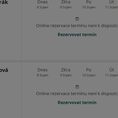
rák
Dnes
Zítra
Po
Út
8 Srpen
9 Srpen
10 Srpen
11 Srpe
Online rezervace termínu není k dispozic
Rezervovat termín
ová
Dnes
Zítra
Po
Út
8 Srpen
9 Srpen
10 Srpen
11 Srpe
Online rezervace termínu není k dispozic
Rezervovat termín