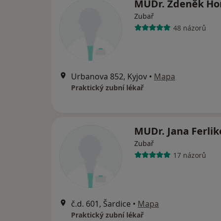
MUDr. Zdeněk Ho
Zubař
48 názorů
Urbanova 852, Kyjov
•
Mapa
Praktický zubní lékař
MUDr. Jana Ferlik
Zubař
17 názorů
č.d. 601, Šardice
•
Mapa
Praktický zubní lékař