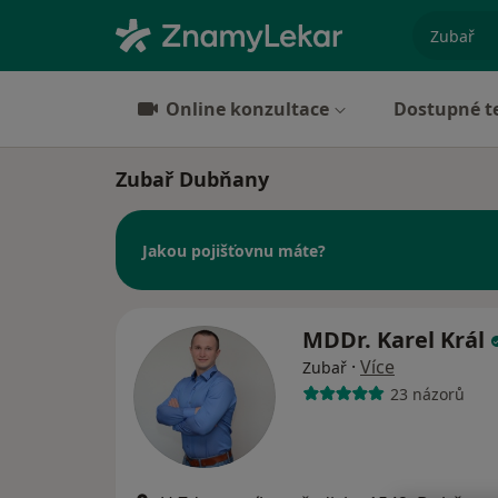
specializ
Online konzultace
Dostupné t
Zubař Dubňany
Jakou pojišťovnu máte?
MDDr. Karel Král
·
Více
Zubař
23 názorů