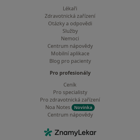
Lékaři
Zdravotnická zařízení
Otázky a odpovědi
Služby
Nemoci
Centrum nápovědy
Mobilní aplikace
Blog pro pacienty
Pro profesionály
Ceník
Pro specialisty
Pro zdravotnická zařízení
Noa Notes
Novinka
Centrum nápovědy
Kontakt
ZnamyLekar - Hlavní stránka