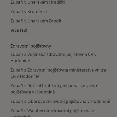
Zubaři v Uherském Hradišti
Zubaři v Kroměříži
Zubaři v Uherském Brodě
Více (13)
Více v kategorii: V okolí Hodonína
Zdravotní pojišťovny
Zubaři s Vojenská zdravotní pojišťovna ČR v
Hodoníně
Zubaři s Zdravotní pojišťovna ministerstva vnitra
ČR v Hodoníně
Zubaři s Revírní bratrská pokladna, zdravotní
pojišťovna v Hodoníně
Zubaři s Oborová zdravotní pojišťovna v Hodoníně
Zubaři s Všeobecná zdravotní pojišťovna v
Hodoníně