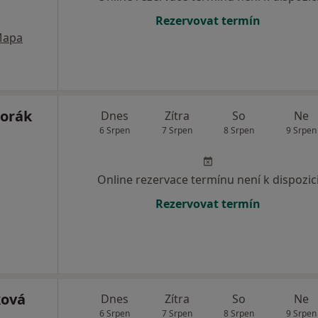
Rezervovat termín
apa
Horák
Dnes
Zítra
So
Ne
6 Srpen
7 Srpen
8 Srpen
9 Srpen
Online rezervace termínu není k dispozic
Rezervovat termín
ková
Dnes
Zítra
So
Ne
6 Srpen
7 Srpen
8 Srpen
9 Srpen