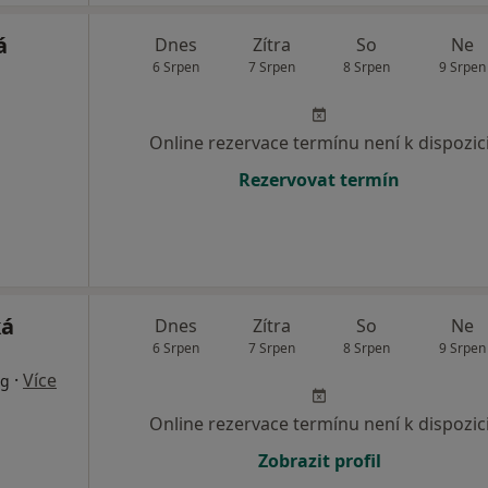
á
Dnes
Zítra
So
Ne
6 Srpen
7 Srpen
8 Srpen
9 Srpen
Online rezervace termínu není k dispozic
Rezervovat termín
ká
Dnes
Zítra
So
Ne
6 Srpen
7 Srpen
8 Srpen
9 Srpen
·
Více
og
Online rezervace termínu není k dispozic
Zobrazit profil