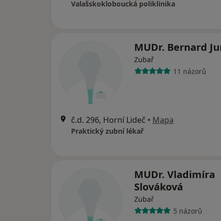
Valašskokloboucká poliklinika
MUDr. Bernard Ju
Zubař
11 názorů
č.d. 296, Horní Lideč
•
Mapa
Praktický zubní lékař
MUDr. Vladimíra
Slováková
Zubař
5 názorů