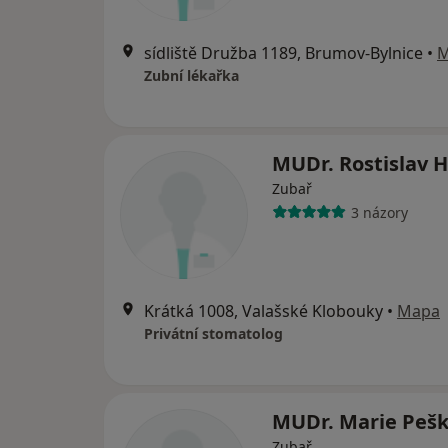
sídliště Družba 1189, Brumov-Bylnice
•
M
Zubní lékařka
MUDr. Rostislav 
Zubař
3 názory
Krátká 1008, Valašské Klobouky
•
Mapa
Privátní stomatolog
MUDr. Marie Peš
Zubař