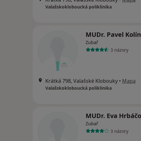
Valašskokloboucká poliklinika
MUDr. Pavel Kolí
Zubař
3 názory
Krátká 798, Valašské Klobouky
•
Mapa
Valašskokloboucká poliklinika
MUDr. Eva Hrbáč
Zubař
3 názory