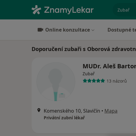
specializ
Online konzultace
Dostupné t
Doporučení zubaři s Oborová zdravotn
MUDr. Aleš Barto
Zubař
13 názorů
Komenského 10, Slavičín
•
Mapa
Privátní zubní lékař