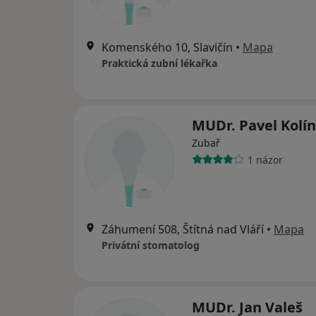
Komenského 10, Slavičín
•
Mapa
Praktická zubní lékařka
MUDr. Pavel Kolí
Zubař
1 názor
Záhumení 508, Štítná nad Vláří
•
Mapa
Privátní stomatolog
MUDr. Jan Valeš