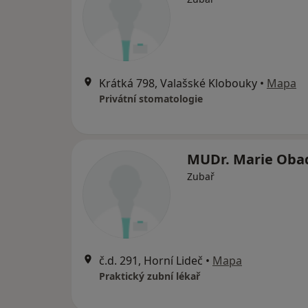
Krátká 798, Valašské Klobouky
•
Mapa
Privátní stomatologie
MUDr. Marie Oba
Zubař
č.d. 291, Horní Lideč
•
Mapa
Praktický zubní lékař