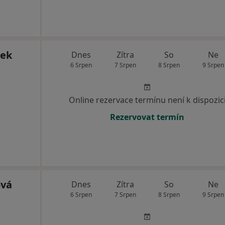
nek
Dnes
Zítra
So
Ne
6 Srpen
7 Srpen
8 Srpen
9 Srpen
Online rezervace termínu není k dispozic
Rezervovat termín
ová
Dnes
Zítra
So
Ne
6 Srpen
7 Srpen
8 Srpen
9 Srpen