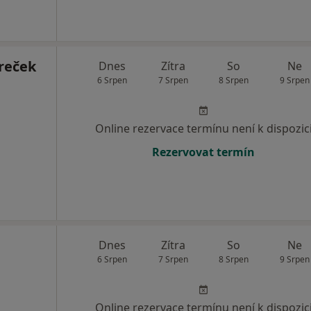
reček
Dnes
Zítra
So
Ne
6 Srpen
7 Srpen
8 Srpen
9 Srpen
Online rezervace termínu není k dispozic
Rezervovat termín
Dnes
Zítra
So
Ne
6 Srpen
7 Srpen
8 Srpen
9 Srpen
Online rezervace termínu není k dispozic