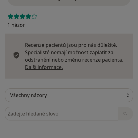
1 názor
Recenze pacientů jsou pro nás důležité.
Specialisté nemají možnost zaplatit za
odstranění nebo změnu recenze pacienta.
Další informace o názorech
Další informace.
Hledejte v názorech