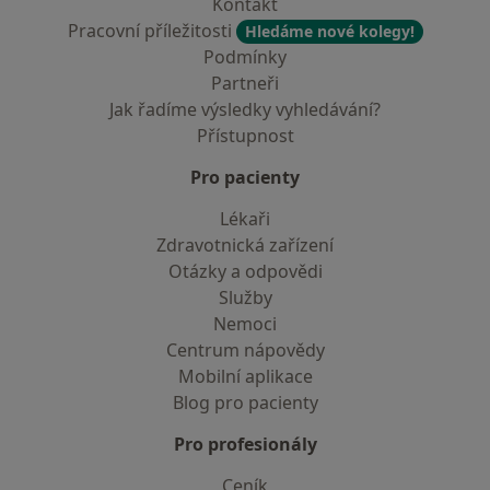
Kontakt
Pracovní příležitosti
Hledáme nové kolegy!
Podmínky
Partneři
Jak řadíme výsledky vyhledávání?
Přístupnost
Pro pacienty
Lékaři
Zdravotnická zařízení
Otázky a odpovědi
Služby
Nemoci
Centrum nápovědy
Mobilní aplikace
Blog pro pacienty
Pro profesionály
Ceník