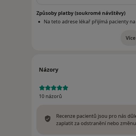
Způsoby platby (soukromé návštěvy)
Na teto adrese lékař přijímá pacienty na
Více
o 
Názory
10 názorů
Recenze pacientů jsou pro nás důle
zaplatit za odstranění nebo změnu