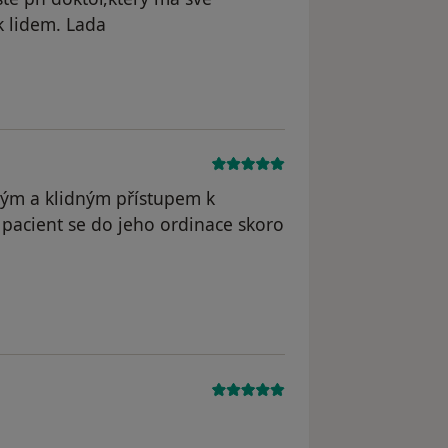
k lidem. Lada
ským a klidným přístupem k
e pacient se do jeho ordinace skoro