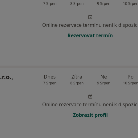
7 Srpen
8 Srpen
9 Srpen
10 Srpe
Online rezervace termínu není k dispozic
Rezervovat termín
r.o.,
Dnes
Zítra
Ne
Po
7 Srpen
8 Srpen
9 Srpen
10 Srpe
Online rezervace termínu není k dispozic
Zobrazit profil