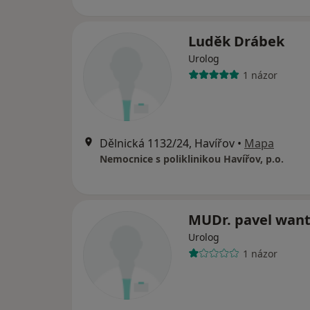
Luděk Drábek
Urolog
1 názor
Dělnická 1132/24, Havířov
•
Mapa
Nemocnice s poliklinikou Havířov, p.o.
MUDr. pavel want
Urolog
1 názor