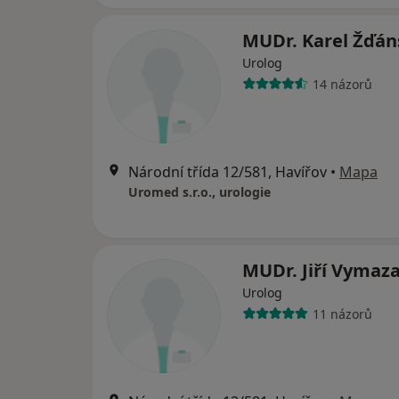
MUDr. Karel Žďán
Urolog
14 názorů
Národní třída 12/581, Havířov
•
Mapa
Uromed s.r.o., urologie
MUDr. Jiří Vymaza
Urolog
11 názorů