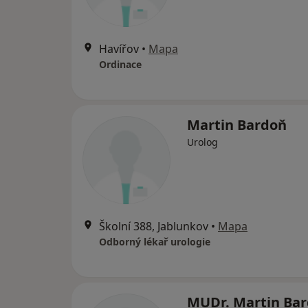
Havířov
•
Mapa
Ordinace
Martin Bardoň
Urolog
Školní 388, Jablunkov
•
Mapa
Odborný lékař urologie
MUDr. Martin Ba