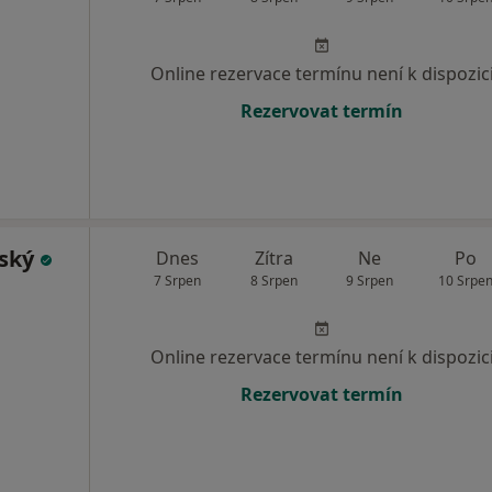
Online rezervace termínu není k dispozic
Rezervovat termín
nský
Dnes
Zítra
Ne
Po
7 Srpen
8 Srpen
9 Srpen
10 Srpe
Online rezervace termínu není k dispozic
Rezervovat termín