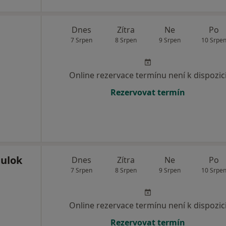
Dnes
Zítra
Ne
Po
7 Srpen
8 Srpen
9 Srpen
10 Srpe
Online rezervace termínu není k dispozic
Rezervovat termín
ulok
Dnes
Zítra
Ne
Po
7 Srpen
8 Srpen
9 Srpen
10 Srpe
Online rezervace termínu není k dispozic
Rezervovat termín