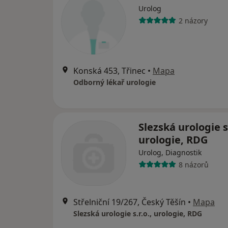
Urolog
2 názory
Konská 453, Třinec
•
Mapa
Odborný lékař urologie
Slezská urologie s.
urologie, RDG
Urolog, Diagnostik
8 názorů
Střelniční 19/267, Český Těšín
•
Mapa
Slezská urologie s.r.o., urologie, RDG