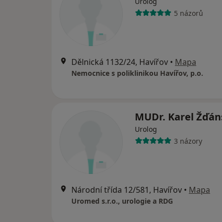
Urolog
5 názorů
Dělnická 1132/24, Havířov
•
Mapa
Nemocnice s poliklinikou Havířov, p.o.
MUDr. Karel Žďá
Urolog
3 názory
Národní třída 12/581, Havířov
•
Mapa
Uromed s.r.o., urologie a RDG