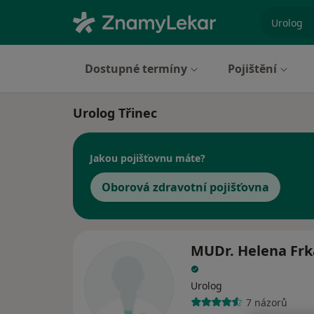
specializ
Dostupné termíny
Pojištění
Urolog Třinec
Jakou pojišťovnu máte?
Oborová zdravotní pojišťovna
MUDr. Helena Frk
Urolog
7 názorů