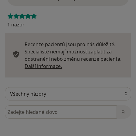
1 názor
Recenze pacientů jsou pro nás důležité.
Specialisté nemají možnost zaplatit za
odstranění nebo změnu recenze pacienta.
Další informace o názorech
Další informace.
Hledejte v názorech