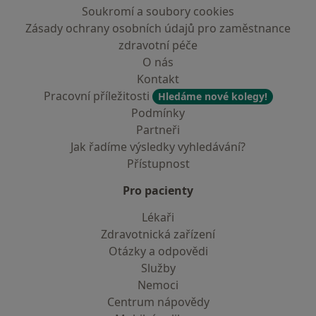
Soukromí a soubory cookies
Zásady ochrany osobních údajů pro zaměstnance
zdravotní péče
O nás
Kontakt
Pracovní příležitosti
Hledáme nové kolegy!
Podmínky
Partneři
Jak řadíme výsledky vyhledávání?
Přístupnost
Pro pacienty
Lékaři
Zdravotnická zařízení
Otázky a odpovědi
Služby
Nemoci
Centrum nápovědy