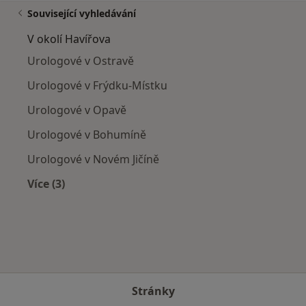
Související vyhledávání
V okolí Havířova
Urologové v Ostravě
Urologové v Frýdku-Místku
Urologové v Opavě
Urologové v Bohumíně
Urologové v Novém Jičíně
Více (3)
Více v kategorii: V okolí Havířova
Stránky