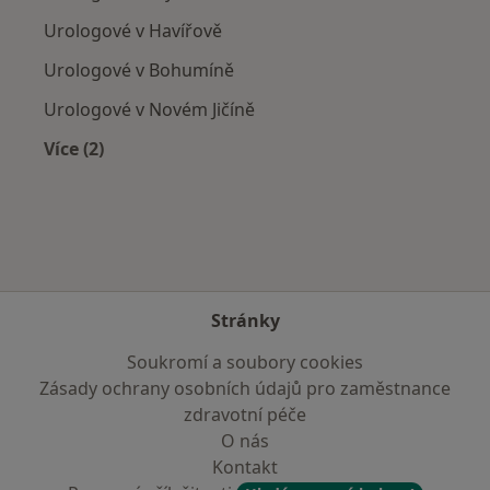
Urologové v Havířově
Urologové v Bohumíně
Urologové v Novém Jičíně
Více (2)
Více v kategorii: V okolí Třince
Stránky
Soukromí a soubory cookies
Zásady ochrany osobních údajů pro zaměstnance
zdravotní péče
O nás
Kontakt