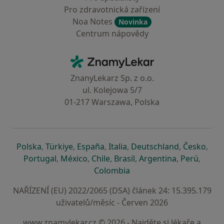
Pro zdravotnická zařízení
Noa Notes
Novinka
Centrum nápovědy
Kontakt
ZnamyLekar - Hlavní stránka
ZnanyLekarz Sp. z o.o.
ul. Kolejowa 5/7
01-217 Warszawa, Polska
se otevře v nové záložce
se otevře v nové záložce
se otevře v nové záložce
se otevře v nové záložce
se otevře v 
se o
Polska
,
Türkiye
,
España
,
Italia
,
Deutschland
,
Česko
,
se otevře v nové záložce
se otevře v nové záložce
se otevře v nové záložce
se otevře v nové záložc
se otevře v 
se ote
Portugal
,
México
,
Chile
,
Brasil
,
Argentina
,
Perú
,
se otevře v nové záložce
Colombia
NAŘÍZENÍ (EU) 2022/2065 (DSA) článek 24: 15.395.179
uživatelů/měsíc - Červen 2026
www.znamylekar.cz © 2026 - Najděte si lékaře a