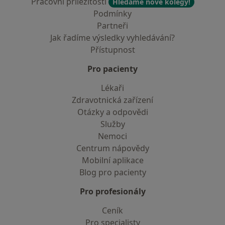
Pracovní příležitosti
Hledáme nové kolegy!
Podmínky
Partneři
Jak řadíme výsledky vyhledávání?
Přístupnost
Pro pacienty
Lékaři
Zdravotnická zařízení
Otázky a odpovědi
Služby
Nemoci
Centrum nápovědy
Mobilní aplikace
Blog pro pacienty
Pro profesionály
Ceník
Pro specialisty