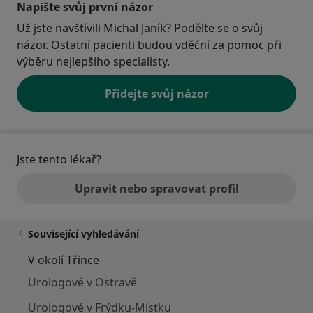
Napište svůj první názor
Už jste navštívili Michal Janík? Podělte se o svůj
názor. Ostatní pacienti budou vděční za pomoc při
výběru nejlepšího specialisty.
Přidejte svůj názor
Jste tento lékař?
Upravit nebo spravovat profil
Související vyhledávání
V okolí Třince
Urologové v Ostravě
Urologové v Frýdku-Místku