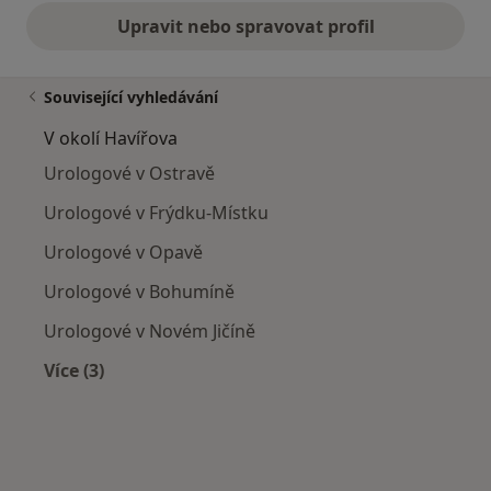
Upravit nebo spravovat profil
Související vyhledávání
V okolí Havířova
Urologové v Ostravě
Urologové v Frýdku-Místku
Urologové v Opavě
Urologové v Bohumíně
Urologové v Novém Jičíně
Více (3)
Více v kategorii: V okolí Havířova