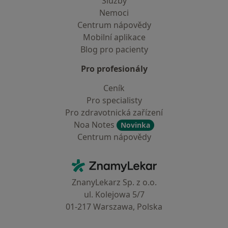
Služby
Nemoci
Centrum nápovědy
Mobilní aplikace
Blog pro pacienty
Pro profesionály
Ceník
Pro specialisty
Pro zdravotnická zařízení
Noa Notes
Novinka
Centrum nápovědy
Kontakt
ZnamyLekar - Hlavní stránka
ZnanyLekarz Sp. z o.o.
ul. Kolejowa 5/7
01-217 Warszawa, Polska