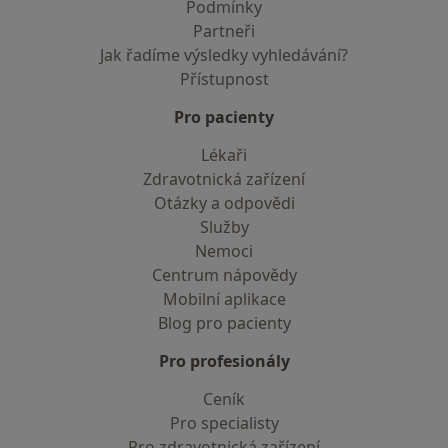
Podmínky
Partneři
Jak řadíme výsledky vyhledávání?
Přístupnost
Pro pacienty
Lékaři
Zdravotnická zařízení
Otázky a odpovědi
Služby
Nemoci
Centrum nápovědy
Mobilní aplikace
Blog pro pacienty
Pro profesionály
Ceník
Pro specialisty
Pro zdravotnická zařízení