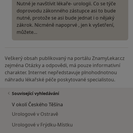
Nutné je navštívit lékaře- urologii. Co se týče
doprovodu zákonného zástupce asi to bude
nutné, protože se asi bude jednat i o nějaký
zákrok. Nicméně napoprvé , jen k vyšetření,
můžete…
Veškerý obsah publikovaný na portálu ZnamyLekar.cz
zejména Otázky a odpovědi, má pouze informativní
charakter. Internet nepředstavuje plnohodnotnou
náhradu lékařské péče poskytované specialistou.
Související vyhledávání
V okolí Českého Těšína
Urologové v Ostravě
Urologové v Frýdku-Místku