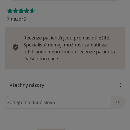
7 názorů
Recenze pacientů jsou pro nás důležité.
Specialisté nemají možnost zaplatit za
odstranění nebo změnu recenze pacienta.
Další informace o názorech
Další informace.
Hledejte v názorech