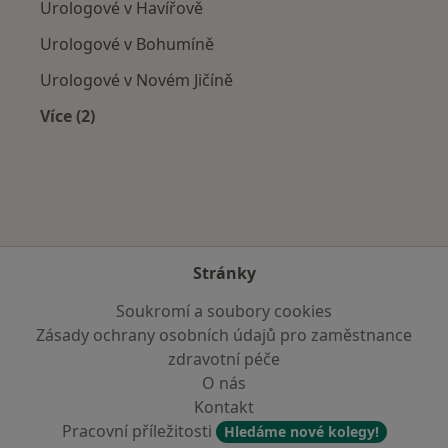
Urologové v Havířově
Urologové v Bohumíně
Urologové v Novém Jičíně
Více (2)
Více v kategorii: V okolí Českého Těšína
Stránky
Soukromí a soubory cookies
Zásady ochrany osobních údajů pro zaměstnance
zdravotní péče
O nás
Kontakt
Pracovní příležitosti
Hledáme nové kolegy!