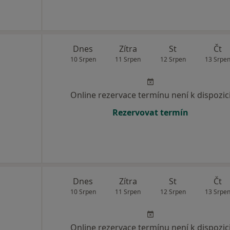
Dnes
Zítra
St
Čt
10 Srpen
11 Srpen
12 Srpen
13 Srpe
Online rezervace termínu není k dispozic
Rezervovat termín
Dnes
Zítra
St
Čt
10 Srpen
11 Srpen
12 Srpen
13 Srpe
Online rezervace termínu není k dispozic