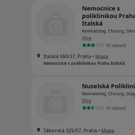
Nemocnice s
poliklinikou Prah
Italská
Revmatolog, Chirurg, Der
Více
55 názorů
Italská 560/37, Praha
•
Mapa
Nemocnice s poliklinikou Praha Italská
Nuselská Poliklin
Revmatolog, Chirurg, Diag
Více
15 názorů
Táborská 325/57, Praha
•
Mapa