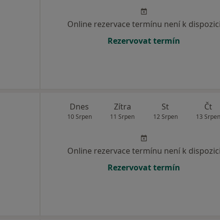
Online rezervace termínu není k dispozic
Rezervovat termín
Dnes
Zítra
St
Čt
10 Srpen
11 Srpen
12 Srpen
13 Srpe
Online rezervace termínu není k dispozic
Rezervovat termín