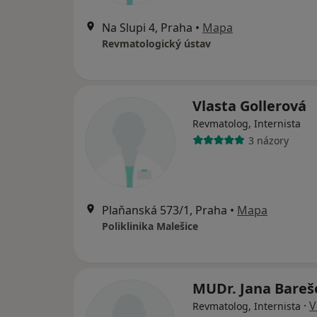
Na Slupi 4, Praha
•
Mapa
Revmatologický ústav
Vlasta Gollerová
Revmatolog, Internista
3 názory
Plaňanská 573/1, Praha
•
Mapa
Poliklinika Malešice
MUDr. Jana Bareš
·
V
Revmatolog, Internista