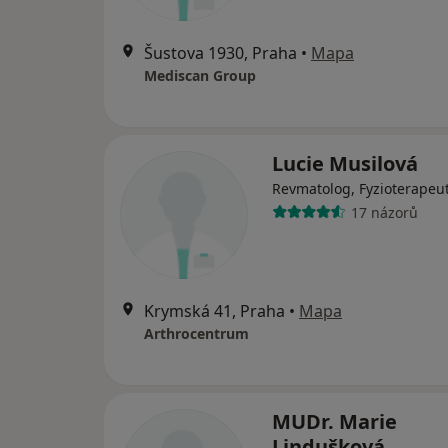
Šustova 1930, Praha
•
Mapa
Mediscan Group
Lucie Musilová
Revmatolog, Fyzioterapeu
17 názorů
Krymská 41, Praha
•
Mapa
Arthrocentrum
MUDr. Marie
Lindušková