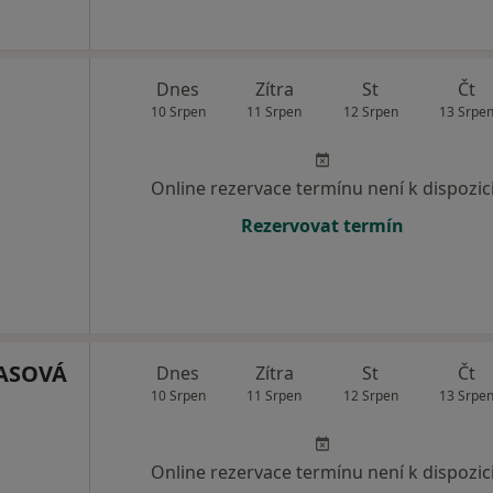
Dnes
Zítra
St
Čt
10 Srpen
11 Srpen
12 Srpen
13 Srpe
Online rezervace termínu není k dispozic
Rezervovat termín
ASOVÁ
Dnes
Zítra
St
Čt
10 Srpen
11 Srpen
12 Srpen
13 Srpe
Online rezervace termínu není k dispozic