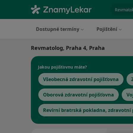
specializ
Dostupné termíny
Pojištění
Revmatolog, Praha 4, Praha
Jakou pojišťovnu máte?
Všeobecná zdravotní pojišťovna
Oborová zdravotní pojišťovna
Vo
Revírní bratrská pokladna, zdravotní