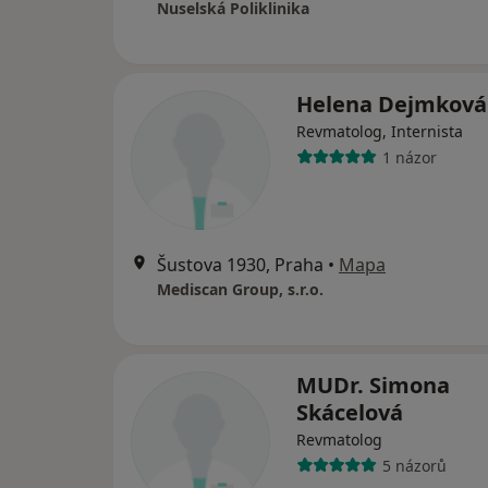
Nuselská Poliklinika
Helena Dejmková
Revmatolog, Internista
1 názor
Šustova 1930, Praha
•
Mapa
Mediscan Group, s.r.o.
MUDr. Simona
Skácelová
Revmatolog
5 názorů