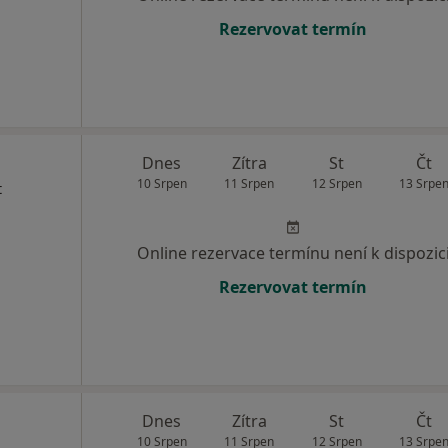
Rezervovat termín
Dnes
Zítra
St
Čt
10 Srpen
11 Srpen
12 Srpen
13 Srpe
t
Online rezervace termínu není k dispozic
Rezervovat termín
Dnes
Zítra
St
Čt
10 Srpen
11 Srpen
12 Srpen
13 Srpe